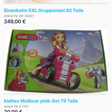
Eisenbahn XXL Gruppenset 92 Teile
Artikel-Nr. BD-24201
249,00 €
kiditec Multicar pink-Set 79 Teile
Artikel-Nr. K-1101