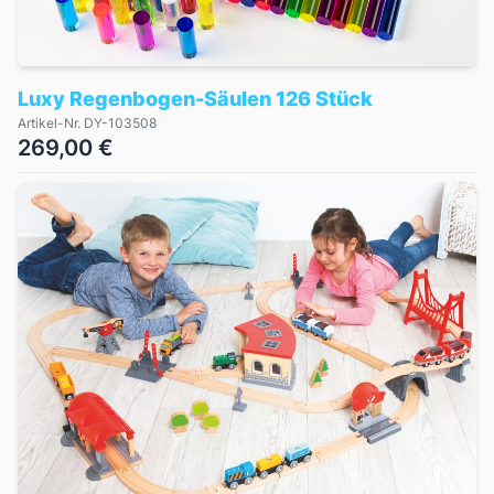
Luxy Regenbogen-Säulen 126 Stück
Artikel-Nr. DY-103508
269,00 €