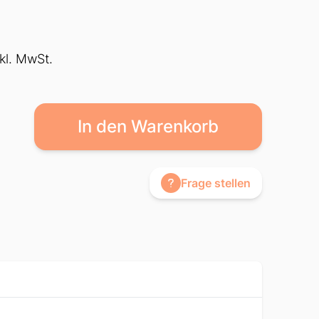
nkl. MwSt.
In den Warenkorb
Frage stellen