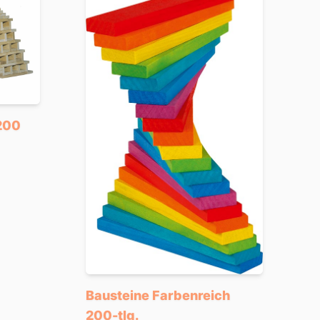
 200
Bausteine Farbenreich
200-tlg.