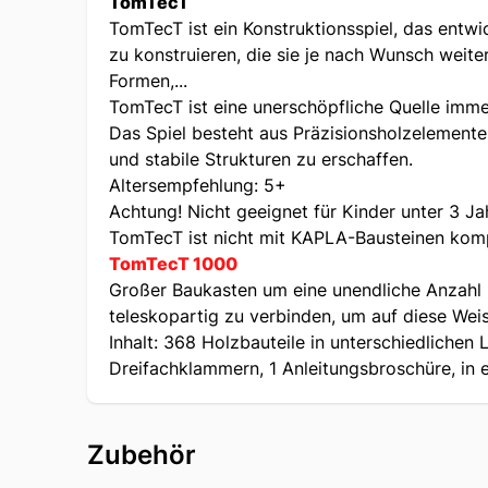
TomTecT
TomTecT ist ein Konstruktionsspiel, das entwi
zu konstruieren, die sie je nach Wunsch weit
Formen,...
TomTecT ist eine unerschöpfliche Quelle immer
Das Spiel besteht aus Präzisionsholzelemente
und stabile Strukturen zu erschaffen.
Altersempfehlung: 5+
Achtung! Nicht geeignet für Kinder unter 3 Ja
TomTecT ist nicht mit KAPLA-Bausteinen komp
TomTecT 1000
Großer Baukasten um eine unendliche Anzahl 
teleskopartig zu verbinden, um auf diese Wei
Inhalt: 368 Holzbauteile in unterschiedlich
Dreifachklammern, 1 Anleitungsbroschüre, in 
Zubehör