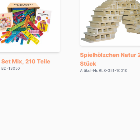
Spielhölzchen Natur
 Set Mix, 210 Teile
Stück
r. BD-13050
Artikel-Nr. BLS-351-10010