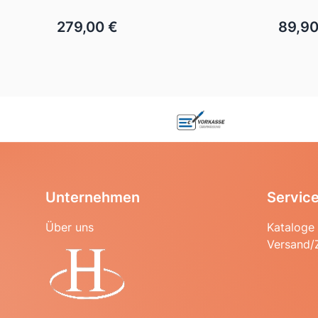
279,00 €
89,90
Unternehmen
Servic
Über uns
Kataloge
Versand/
Startseite