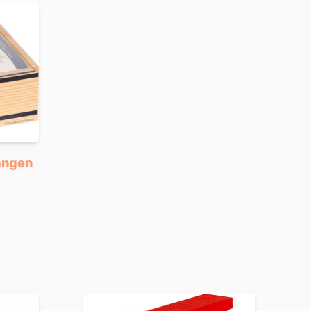
ängen