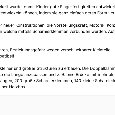
ckelt wurde, damit Kinder gute Fingerfertigkeiten entwickel
erentwickeln können, indem sie ganz einfach deren Form ve
 neuer Konstruktionen, die Vorstellungskraft, Motorik, Kon
n welche mittels Scharnierklemmen verbunden werden. Auf d
hren, Erstickungsgefahr wegen verschluckbarer Kleinteile.
atibel!
kleiner und großer Strukturen zu erbauen. Die Doppelklam
se die Länge anzupassen und z. B. eine Brücke mit mehr al
en Längen, 200 große Scharnierklemmen, 140 kleine Scharni
einer Holzbox