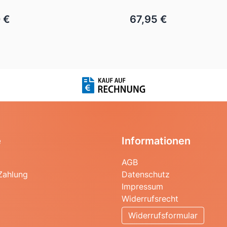
 €
67,95 €
e
Informationen
AGB
Zahlung
Datenschutz
Impressum
Widerrufsrecht
Widerrufsformular