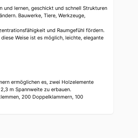
n und lernen, geschickt und schnell Strukturen
rändern. Bauwerke, Tiere, Werkzeuge,
zentrationsfähigkeit und Raumgefühl fördern.
iese Weise ist es möglich, leichte, elegante
mern ermöglichen es, zwei Holzelemente
s 2,3 m Spannweite zu erbauen.
erklemmen, 200 Doppelklammern, 100