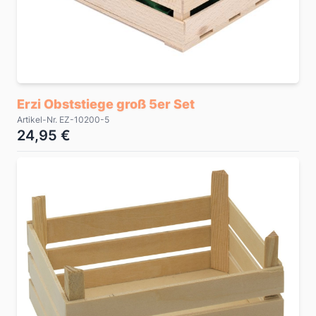
Erzi Obststiege groß 5er Set
Artikel-Nr. EZ-10200-5
24,95 €