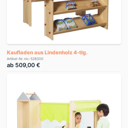
Kaufladen aus Lindenholz 4-tlg.
Artikel-Nr. nic-528300
ab 509,00 €