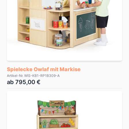
Spielecke Owlaf mit Markise
Artikel-Nr. WIS-KB1-RP1B309-A
ab 795,00 €