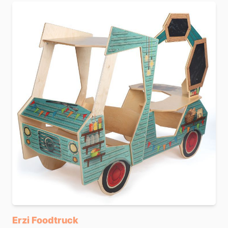
Erzi Foodtruck