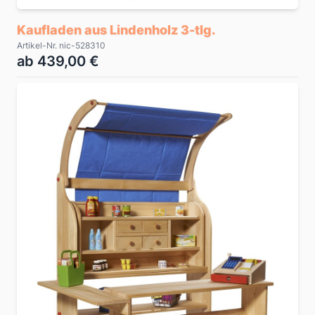
Kaufladen aus Lindenholz 3-tlg.
Artikel-Nr. nic-528310
ab 439,00 €