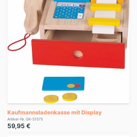
Kaufmannsladenkasse mit Display
Artikel-Nr. GK-51575
59,95 €