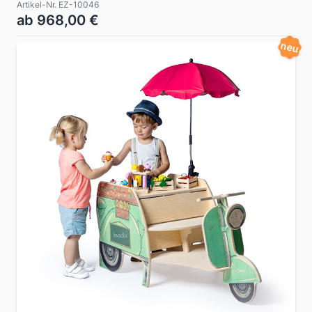
Artikel-Nr. EZ-10046
ab 968,00 €
neu