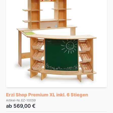
Erzi Shop Premium XL inkl. 6 Stiegen
Artikel-Nr. EZ-10059
ab 569,00 €