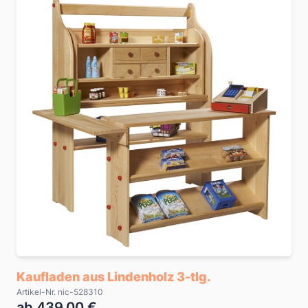
Kaufladen aus Lindenholz 3-tlg.
Artikel-Nr. nic-528310
ab 439,00 €