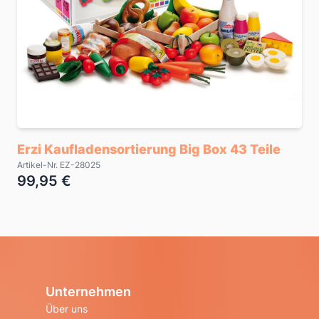
Erzi Kaufladensortierung Big Box 43 Teile
Artikel-Nr. EZ-28025
99,95 €
Unternehmen
Über uns