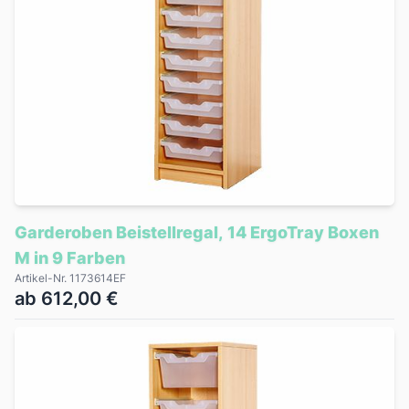
Garderoben Beistellregal, 14 ErgoTray Boxen
M in 9 Farben
Artikel-Nr. 1173614EF
ab 612,00 €