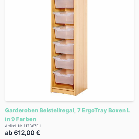
Garderoben Beistellregal, 7 ErgoTray Boxen L
in 9 Farben
Artikel-Nr. 117367EH
ab 612,00 €