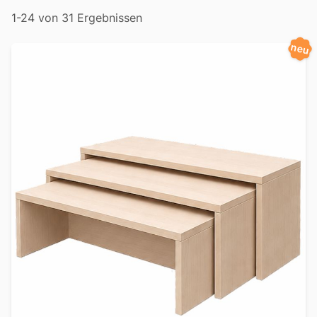
Filter
1-24 von 31 Ergebnissen
neu
Produkte