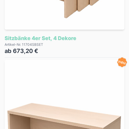
Sitzbänke 4er Set, 4 Dekore
Artikel-Nr. 11704SBSET
ab 673,20 €
neu