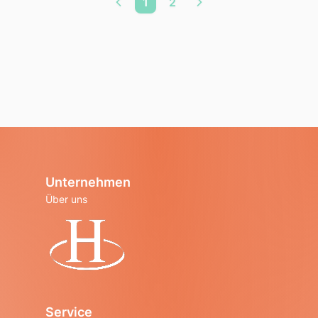
1
2
Unternehmen
Über uns
Startseite
Service