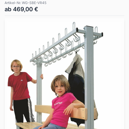
Artikel-Nr. WG-SBE-VR45
ab 469,00 €