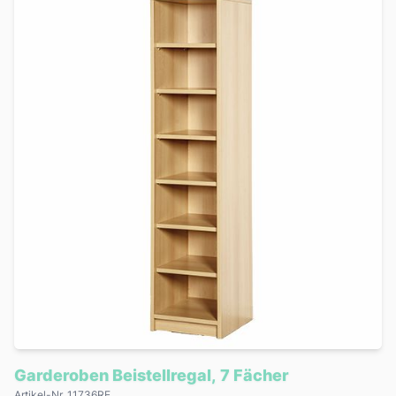
Garderoben Beistellregal, 7 Fächer
Artikel-Nr. 11736RE