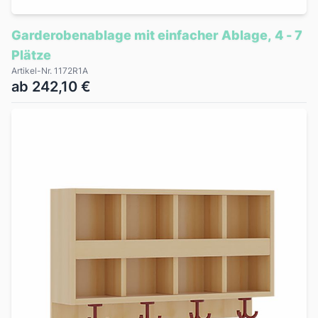
Garderobenablage mit einfacher Ablage, 4 - 7
Plätze
Artikel-Nr. 1172R1A
ab 242,10 €