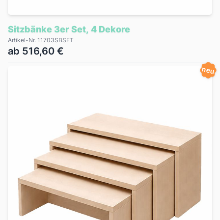
Sitzbänke 3er Set, 4 Dekore
Artikel-Nr. 11703SBSET
ab 516,60 €
neu