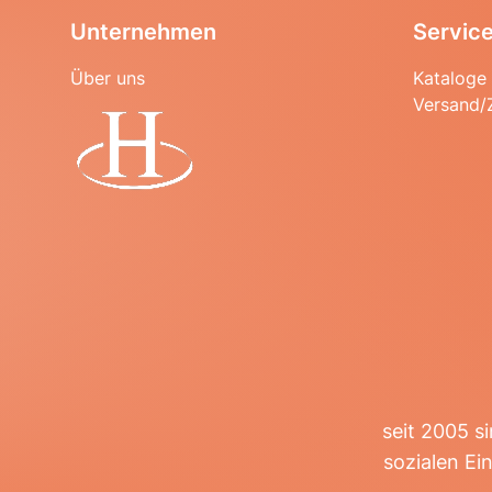
Unternehmen
Servic
Über uns
Kataloge
Versand/
Startseite
seit 2005 s
sozialen Ei