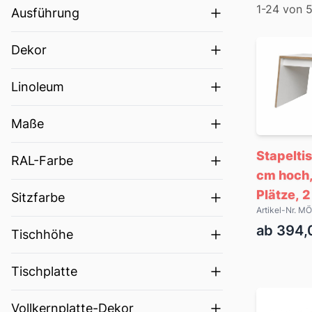
Filter
1-24 von 
Ausführung
Produkte
Dekor
Linoleum
Maße
Stapelti
RAL-Farbe
cm hoch,
Plätze, 
Sitzfarbe
Artikel-Nr. 
ab 394,
Tischhöhe
Tischplatte
Vollkernplatte-Dekor