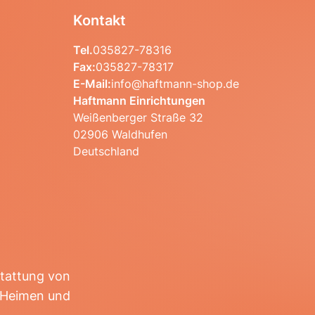
Kontakt
Tel.
035827-78316
Fax:
035827-78317
E-Mail:
info@haftmann-shop.de
Haftmann Einrichtungen
Weißenberger Straße 32
02906 Waldhufen
Deutschland
stattung von
r Heimen und