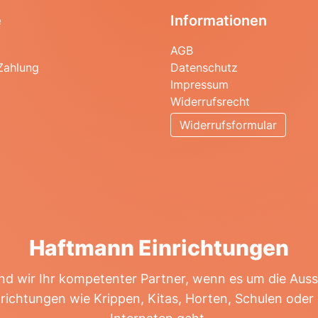
e
Informationen
AGB
Zahlung
Datenschutz
Impressum
Widerrufsrecht
Widerrufsformular
Haftmann Einrichtungen
ind wir Ihr kompetenter Partner, wenn es um die Aus
nrichtungen wie Krippen, Kitas, Horten, Schulen ode