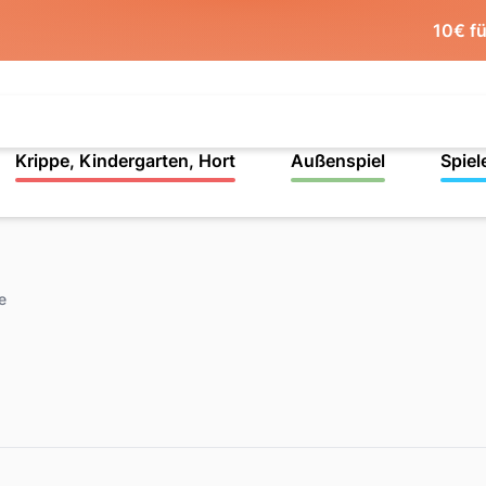
10€ f
Krippe, Kindergarten, Hort
Außenspiel
Spiel
e