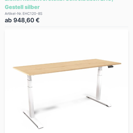
Gestell silber
Artikel-Nr. EHC120-8S
ab 948,60 €