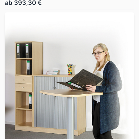
ab 393,30 €