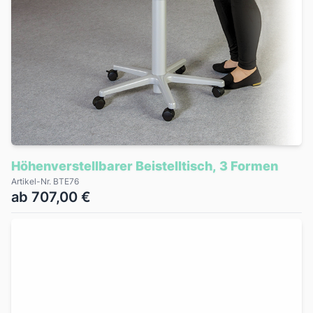
Höhenverstellbarer Beistelltisch, 3 Formen
Artikel-Nr. BTE76
ab 707,00 €