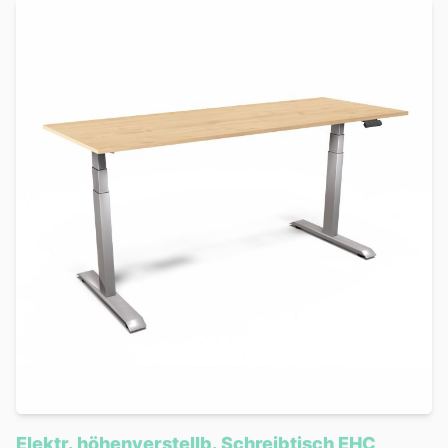
Elektr. höhenverstellb. Schreibtisch EHC,