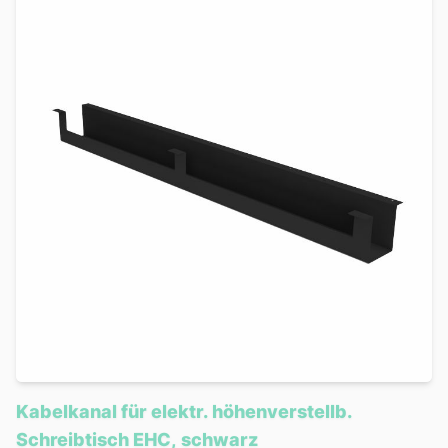
Kabelkanal für elektr. höhenverstellb.
Schreibtisch EHC, schwarz