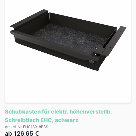
Schubkasten für elektr. höhenverstellb.
Schreibtisch EHC, schwarz
Artikel-Nr. EHC180-8BSS
ab 126,65 €