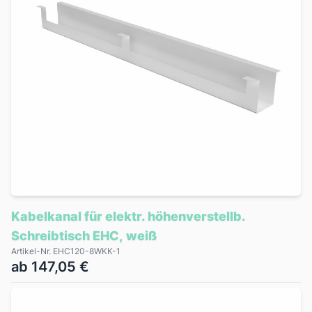
Kabelkanal für elektr. höhenverstellb.
Schreibtisch EHC, weiß
Artikel-Nr. EHC120-8WKK-1
ab 147,05 €