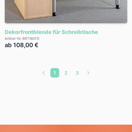
Dekorfrontblende für Schreibtische
Artikel-Nr. BRTI80FD
ab 108,00 €
1
2
3