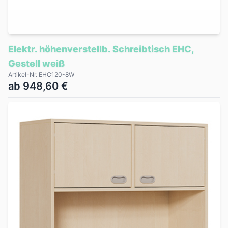
Elektr. höhenverstellb. Schreibtisch EHC,
Gestell weiß
Artikel-Nr. EHC120-8W
ab 948,60 €