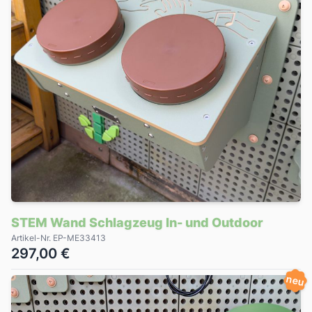
STEM Wand Schlagzeug In- und Outdoor
Artikel-Nr. EP-ME33413
297,00 €
neu