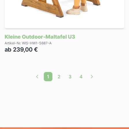
Kleine Outdoor-Maltafel U3
Artikel-Nr. WIS-HW1-S687-A
ab 239,00 €
1
2
3
4