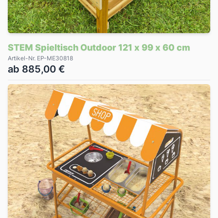
STEM Spieltisch Outdoor 121 x 99 x 60 cm
Artikel-Nr. EP-ME30818
ab 885,00 €