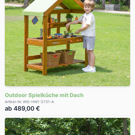
Outdoor Spielküche mit Dach
Artikel-Nr. WIS-HW1-S731-A
ab 489,00 €