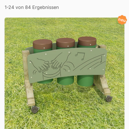
Filter
1-24 von 84 Ergebnissen
neu
Produkte