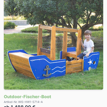
Outdoor-Fischer-Boot
Artikel-Nr. WIS-HW1-S714-A