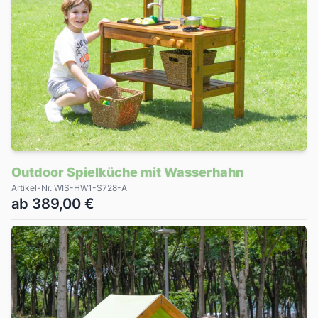
Outdoor Spielküche mit Wasserhahn
Artikel-Nr. WIS-HW1-S728-A
ab 389,00 €