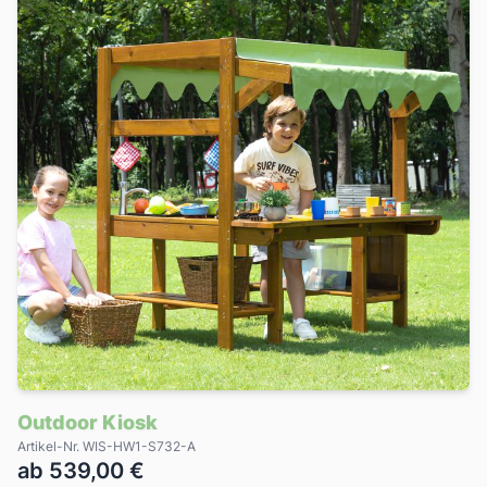
Outdoor Kiosk
Artikel-Nr. WIS-HW1-S732-A
ab 539,00 €