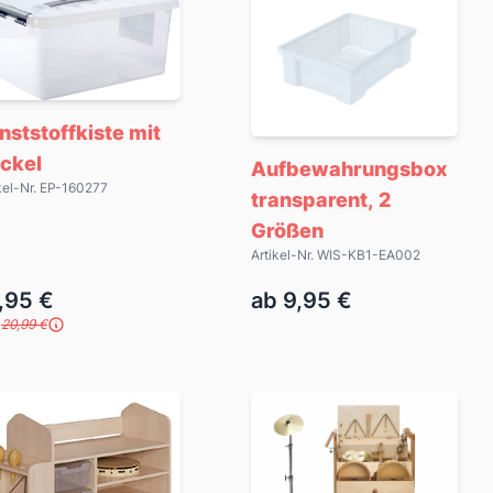
nststoffkiste mit
ckel
Aufbewahrungsbox
kel-Nr. EP-160277
transparent, 2
Größen
Artikel-Nr. WIS-KB1-EA002
,95 €
ab 9,95 €
P
20,99 €