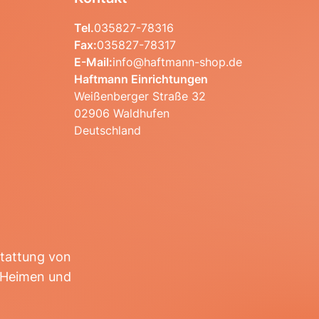
Tel.
035827-78316
Fax:
035827-78317
E-Mail:
info@haftmann-shop.de
Haftmann Einrichtungen
Weißenberger Straße 32
02906 Waldhufen
Deutschland
stattung von
r Heimen und