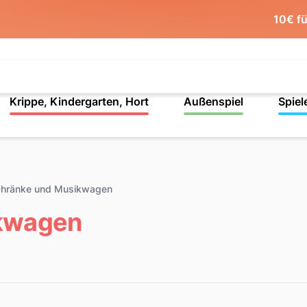
10€ f
Krippe, Kindergarten, Hort
Außenspiel
Spiel
hränke und Musikwagen
ikwagen