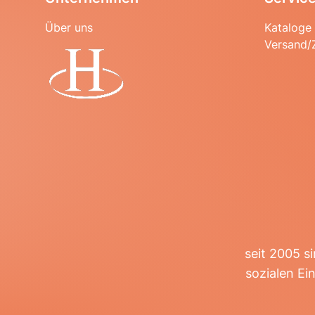
Über uns
Kataloge
Versand/
Startseite
seit 2005 s
sozialen Ei