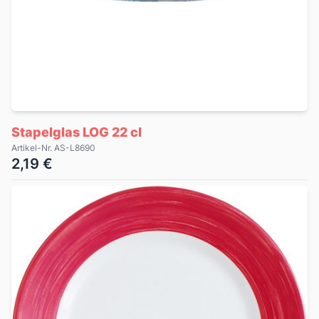
Stapelglas LOG 22 cl
Artikel-Nr. AS-L8690
2,19 €