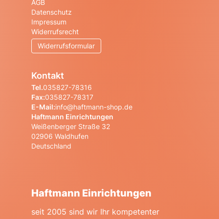
AGB
Datenschutz
Impressum
Widerrufsrecht
Widerrufsformular
Kontakt
Tel.
035827-78316
Fax:
035827-78317
E-Mail:
info@haftmann-shop.de
Haftmann Einrichtungen
Weißenberger Straße 32
02906 Waldhufen
Deutschland
Haftmann Einrichtungen
seit 2005 sind wir Ihr kompetenter