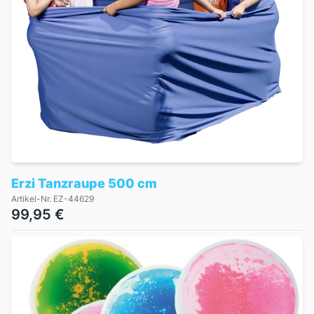
Erzi Tanzraupe 500 cm
Artikel-Nr. EZ-44629
99,95 €