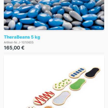
TheraBeans 5 kg
Artikel-Nr. J-1010605
165,00 €