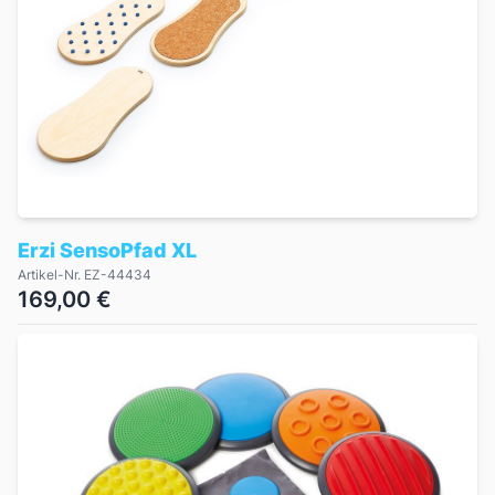
Erzi SensoPfad XL
Artikel-Nr. EZ-44434
169,00 €