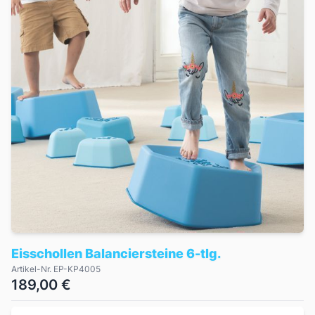
Eisschollen Balanciersteine 6-tlg.
Artikel-Nr. EP-KP4005
189,00 €