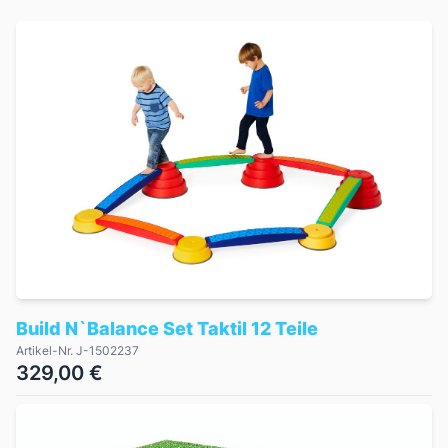
Produkte
Build N`Balance Set Taktil 12 Teile
Artikel-Nr. J-1502237
329,00 €