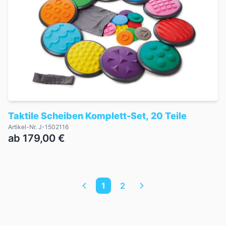
Taktile Scheiben Komplett-Set, 20 Teile
Artikel-Nr. J-1502116
ab 179,00 €
1
2