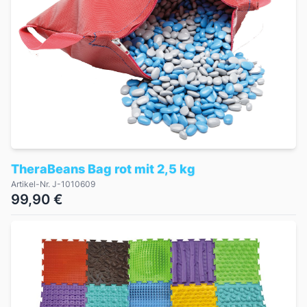
TheraBeans Bag rot mit 2,5 kg
Artikel-Nr. J-1010609
99,90 €