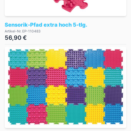
Sensorik-Pfad extra hoch 5-tlg.
Artikel-Nr. EP-110483
56,90 €