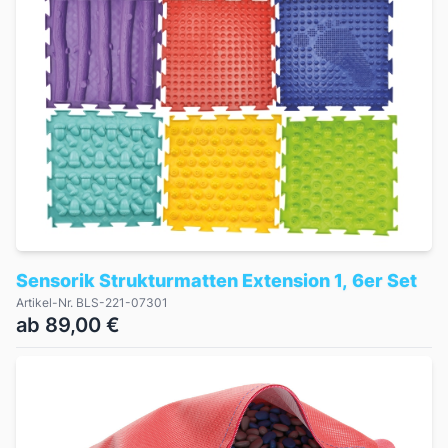
Sensorik Strukturmatten Extension 1, 6er Set
Artikel-Nr. BLS-221-07301
ab 89,00 €