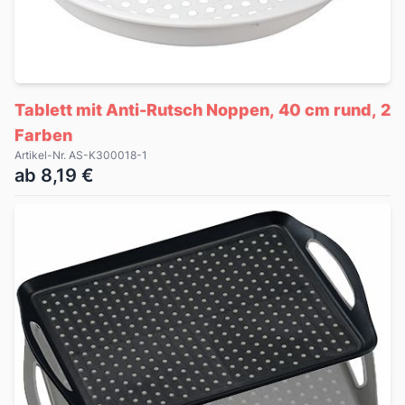
Tablett mit Anti-Rutsch Noppen, 40 cm rund, 2
Farben
Artikel-Nr. AS-K300018-1
ab 8,19 €