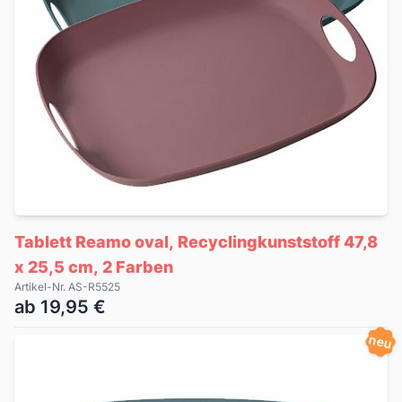
Tablett Reamo oval, Recyclingkunststoff 47,8
x 25,5 cm, 2 Farben
Artikel-Nr. AS-R5525
ab 19,95 €
neu