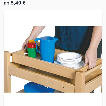
ab 5,49 €