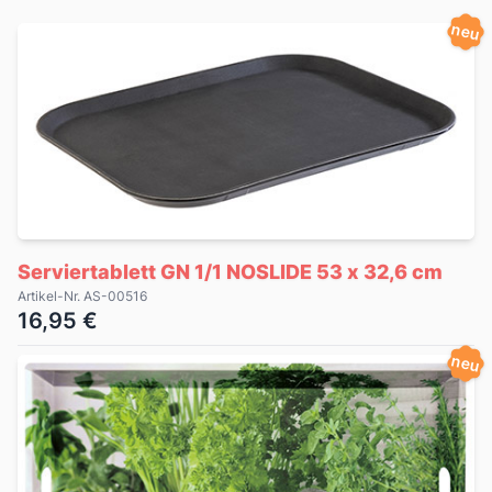
neu
Produkte
Serviertablett GN 1/1 NOSLIDE 53 x 32,6 cm
Artikel-Nr. AS-00516
16,95 €
neu