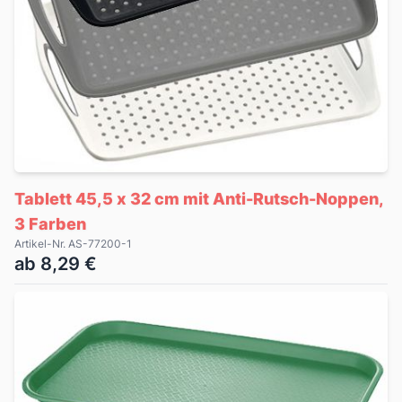
Tablett 45,5 x 32 cm mit Anti-Rutsch-Noppen,
3 Farben
Artikel-Nr. AS-77200-1
ab 8,29 €