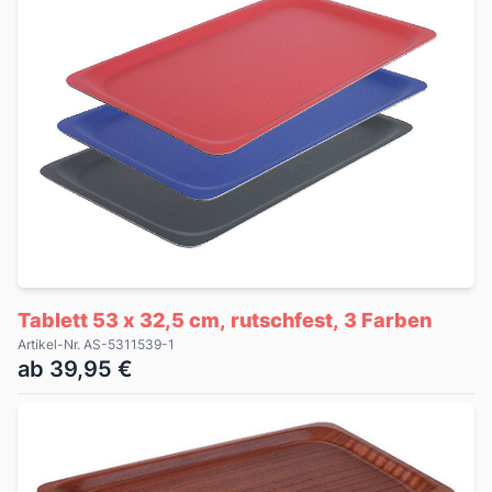
Tablett 53 x 32,5 cm, rutschfest, 3 Farben
Artikel-Nr. AS-5311539-1
ab 39,95 €