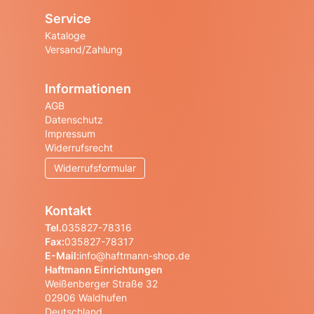
Service
Kataloge
Versand/Zahlung
Informationen
AGB
Datenschutz
Impressum
Widerrufsrecht
Widerrufsformular
Kontakt
Tel.
035827-78316
Fax:
035827-78317
E-Mail:
info@haftmann-shop.de
Haftmann Einrichtungen
Weißenberger Straße 32
02906 Waldhufen
Deutschland