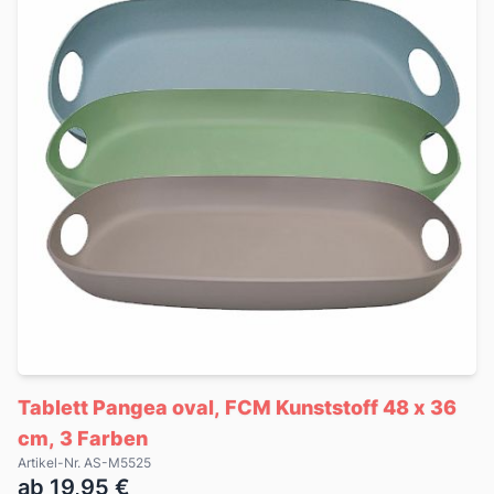
Tablett Pangea oval, FCM Kunststoff 48 x 36
cm, 3 Farben
Artikel-Nr. AS-M5525
ab 19,95 €