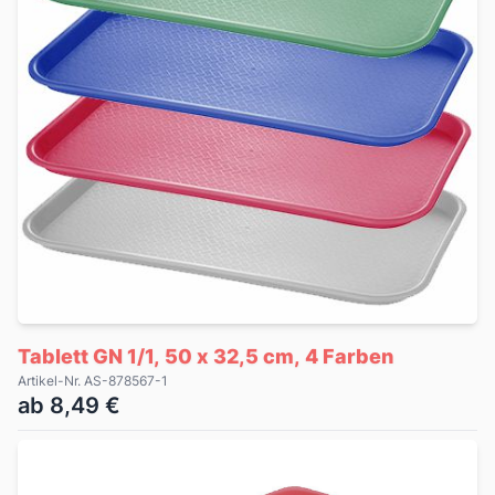
Tablett GN 1/1, 50 x 32,5 cm, 4 Farben
Artikel-Nr. AS-878567-1
ab 8,49 €