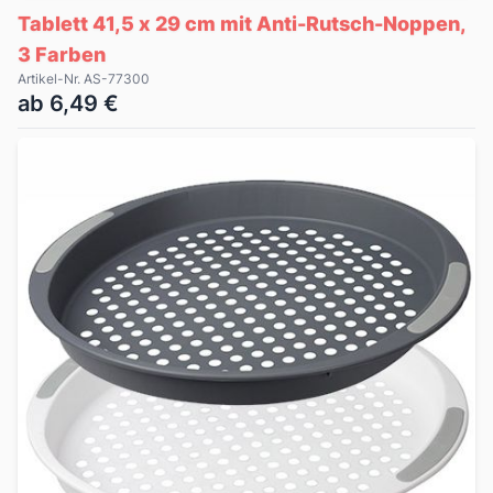
Tablett 41,5 x 29 cm mit Anti-Rutsch-Noppen,
3 Farben
Artikel-Nr. AS-77300
ab 6,49 €