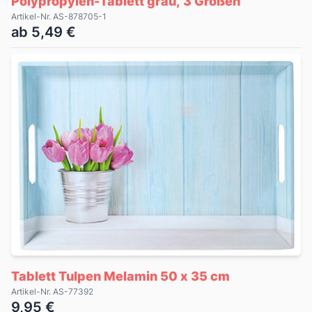
Polypropylen-Tablett grau, 3 Größen
Artikel-Nr. AS-878705-1
ab 5,49 €
Tablett Tulpen Melamin 50 x 35 cm
Artikel-Nr. AS-77392
9,95 €