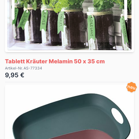
Tablett Kräuter Melamin 50 x 35 cm
Artikel-Nr. AS-77334
9,95 €
neu