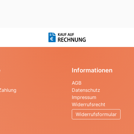
e
Informationen
AGB
Zahlung
Datenschutz
Impressum
Widerrufsrecht
Widerrufsformular