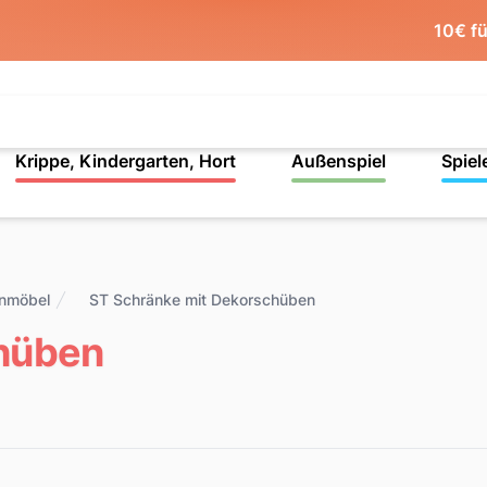
10€ f
Krippe, Kindergarten, Hort
Außenspiel
Spiel
enmöbel
ST Schränke mit Dekorschüben
chüben