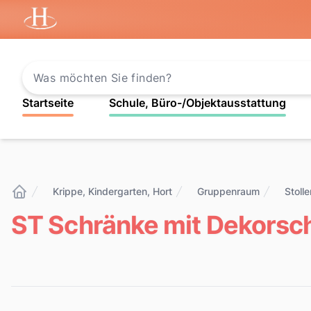
Startseite
Startseite
Schule, Büro-/Objektausstattung
Krippe, Kindergarten, Hort
Gruppenraum
Stoll
Startseite
ST Schränke mit Dekors