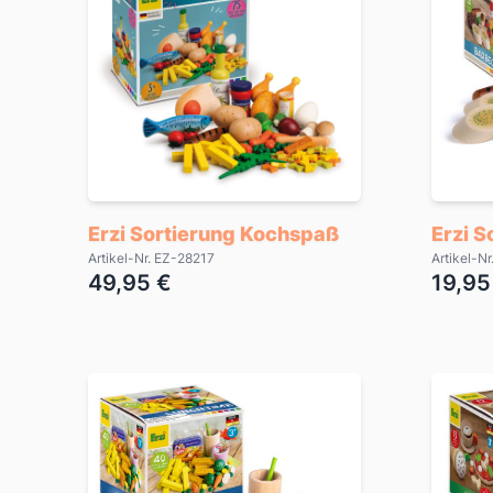
Erzi Sortierung Kochspaß
Erzi S
Artikel-Nr. EZ-28217
Artikel-N
49,95 €
19,95