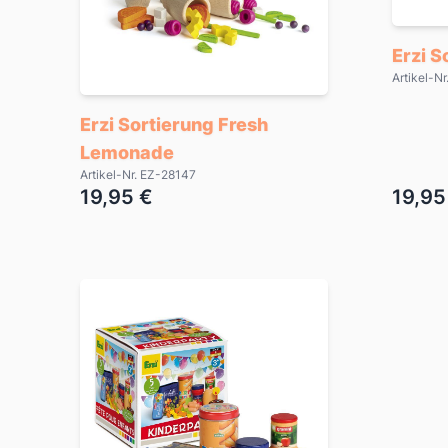
Erzi S
Artikel-N
Erzi Sortierung Fresh
Lemonade
Artikel-Nr. EZ-28147
19,95 €
19,95