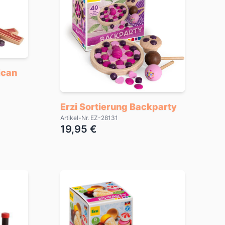
ican
Erzi Sortierung Backparty
Artikel-Nr. EZ-28131
19,95 €