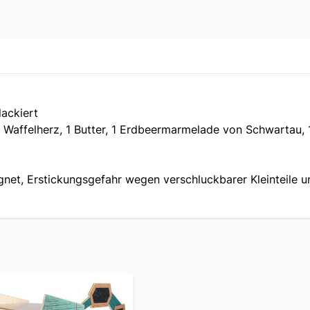
lackiert
 1 Waffelherz, 1 Butter, 1 Erdbeermarmelade von Schwartau,
net, Erstickungsgefahr wegen verschluckbarer Kleinteile und