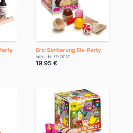
Party
Erzi Sortierung Eis-Party
Artikel-Nr. EZ-28157
19,95 €