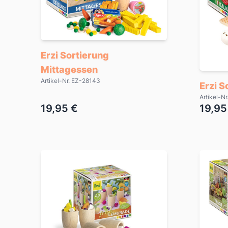
Erzi Sortierung
Mittagessen
Artikel-Nr. EZ-28143
Erzi S
Artikel-N
19,95 €
19,95