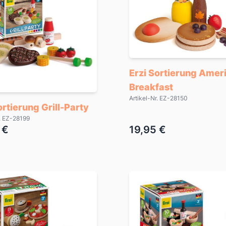
Erzi Sortierung Amer
Breakfast
Artikel-Nr. EZ-28150
ortierung Grill-Party
r. EZ-28199
 €
19,95 €