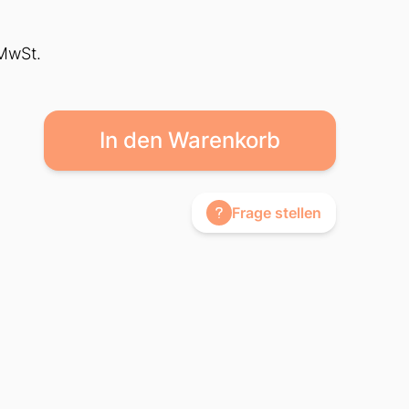
 MwSt.
In den Warenkorb
Frage stellen