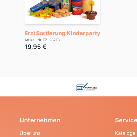
Erzi Sortierung Kinderparty
Artikel-Nr. EZ-28218
19,95 €
Unternehmen
Servic
Über uns
Kataloge