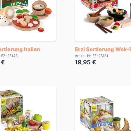
ortierung Italien
Erzi Sortierung Wok-
r. EZ-28148
Artikel-Nr. EZ-28181
 €
19,95 €