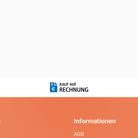
e
Informationen
AGB