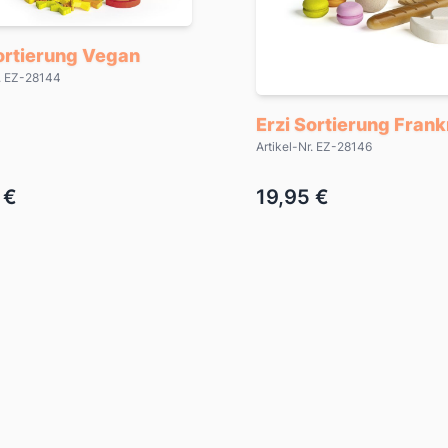
ortierung Vegan
r. EZ-28144
Erzi Sortierung Frank
Artikel-Nr. EZ-28146
 €
19,95 €