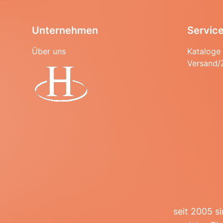
Unternehmen
Servic
Über uns
Kataloge
Versand/
Startseite
seit 2005 s