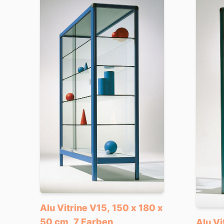
Alu Vitrine V15, 150 x 180 x
50 cm, 7 Farben
Alu Vi