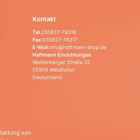
Kontakt
Tel.
035827-78316
Fax:
035827-78317
E-Mail:
info@haftmann-shop.de
Haftmann Einrichtungen
Weißenberger Straße 32
02906 Waldhufen
Deutschland
stattung von