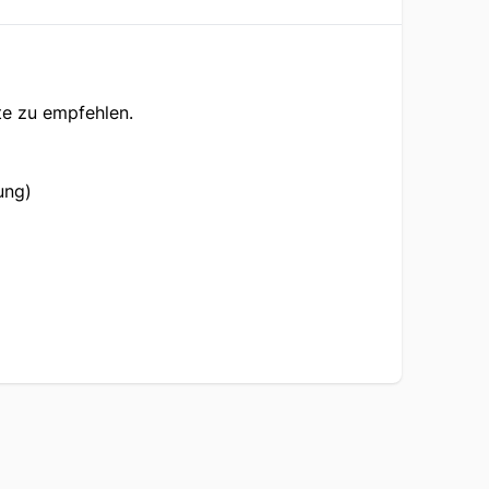
te zu empfehlen.
ung)