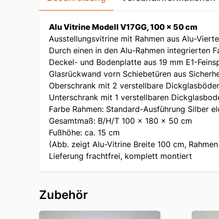
Alu Vitrine Modell V17GG, 100 x 50 cm
Ausstellungsvitrine mit Rahmen aus Alu-Viertel
Durch einen in den Alu-Rahmen integrierten 
Deckel- und Bodenplatte aus 19 mm E1-Feins
Glasrückwand vorn Schiebetüren aus Sicherhei
Oberschrank mit 2 verstellbare Dickglasböde
Unterschrank mit 1 verstellbaren Dickglasbod
Farbe Rahmen: Standard-Ausführung Silber el
Gesamtmaß: B/H/T 100 x 180 x 50 cm
Fußhöhe: ca. 15 cm
(Abb. zeigt Alu-Vitrine Breite 100 cm, Rahmen
Lieferung frachtfrei, komplett montiert
Zubehör