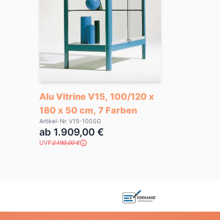
Alu Vitrine V15, 100/120 x
180 x 50 cm, 7 Farben
Artikel-Nr. V15-100SG
ab 1.909,00 €
UVP
2.199,00 €