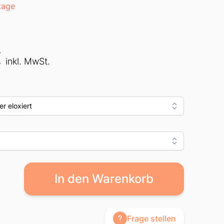
tage
€
inkl. MwSt.
r eloxiert
In den Warenkorb
Frage stellen