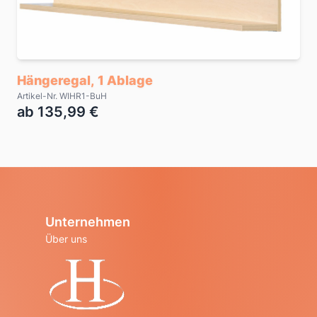
Hängeregal, 1 Ablage
Artikel-Nr. WIHR1-BuH
ab 135,99 €
Unternehmen
Über uns