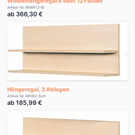
Windelhängeregal 8 oder 12 Fächer
Artikel-Nr. WIWR12-Bi
ab 366,30 €
Hängeregal, 2 Ablagen
Artikel-Nr. WIHR2-BuH
ab 185,99 €