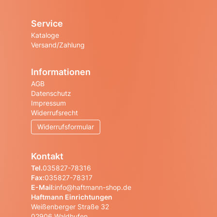
Startseite
Service
Kataloge
Versand/Zahlung
Informationen
AGB
Datenschutz
Impressum
Widerrufsrecht
Widerrufsformular
Kontakt
Tel.
035827-78316
Fax:
035827-78317
E-Mail:
info@haftmann-shop.de
Haftmann Einrichtungen
Weißenberger Straße 32
02906 Waldhufen