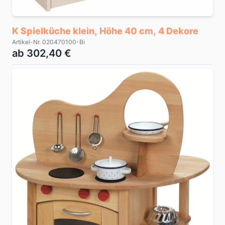
K Spielküche klein, Höhe 40 cm, 4 Dekore
Artikel-Nr. 020470100-Bi
ab 302,40 €