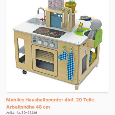
Mobiles Haushaltscenter 4in1, 20 Teile,
Arbeitshöhe 48 cm
Artikel-Nr. BD-24236