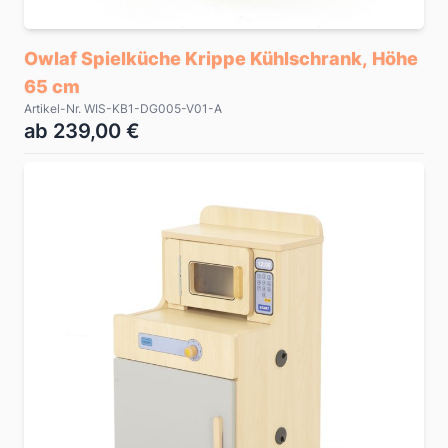
Owlaf Spielküche Krippe Kühlschrank, Höhe
65 cm
Artikel-Nr. WIS-KB1-DG005-V01-A
ab 239,00 €