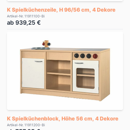
K Spielküchenzeile, H 96/56 cm, 4 Dekore
Artikel-Nr. 11911100-Bi
ab 939,25 €
K Spielküchenblock, Höhe 56 cm, 4 Dekore
Artikel-Nr. 11911200-Bi