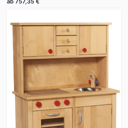
ab 757,35 €