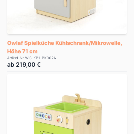
Owlaf Spielküche Kühlschrank/Mikrowelle,
Höhe 71 cm
Artikel-Nr. WIS-KB1-BK002A
ab 219,00 €