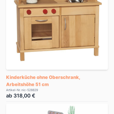
Kinderküche ohne Oberschrank,
Arbeitshöhe 51 cm
Artikel-Nr. nic-528829
ab 318,00 €