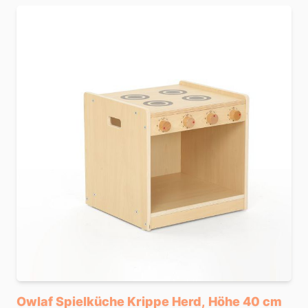
Owlaf Spielküche Krippe Herd, Höhe 40 cm