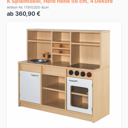
K Spielmöbel, Herd Höhe 56 cm, 4 Dekore
Artikel-Nr. 11910200-BuH
ab 360,90 €