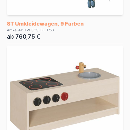
ST Umkleidewagen, 9 Farben
Artikel-Nr. KW-SCS-BiLiTr53
ab 760,75 €