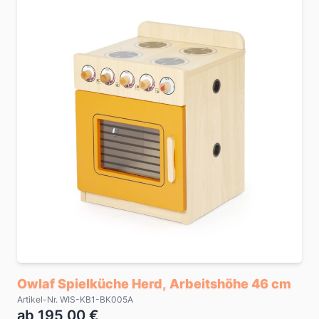
Owlaf Spielküche Herd, Arbeitshöhe 46 cm
Artikel-Nr. WIS-KB1-BK005A
ab 195,00 €