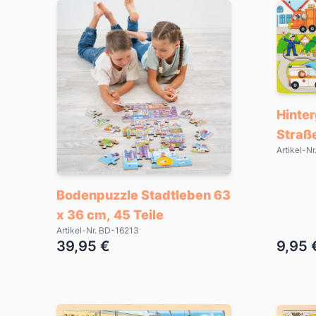
Hinte
Straße
Artikel-N
Bodenpuzzle Stadtleben 63
x 36 cm, 45 Teile
Artikel-Nr. BD-16213
39,95 €
9,95 