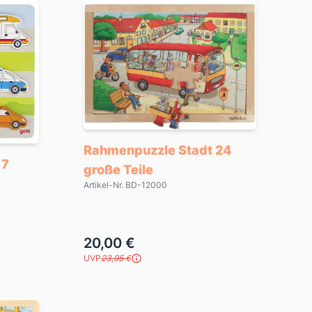
Rahmenpuzzle Stadt 24
 7
große Teile
Artikel-Nr. BD-12000
20,00 €
UVP
23,95 €