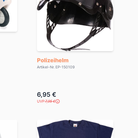
Polizeihelm
Artikel-Nr. EP-150109
6,95 €
UVP
7,95 €