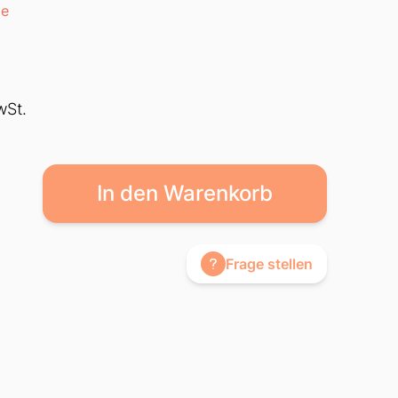
ge
wSt.
In den Warenkorb
Frage stellen