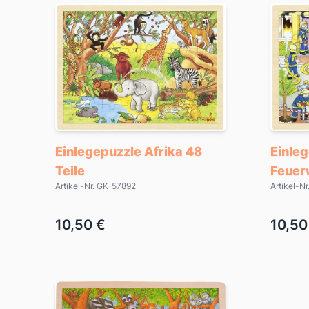
Einlegepuzzle Afrika 48
Einle
Teile
Feuer
Artikel-Nr. GK-57892
Artikel-N
10,50 €
10,50