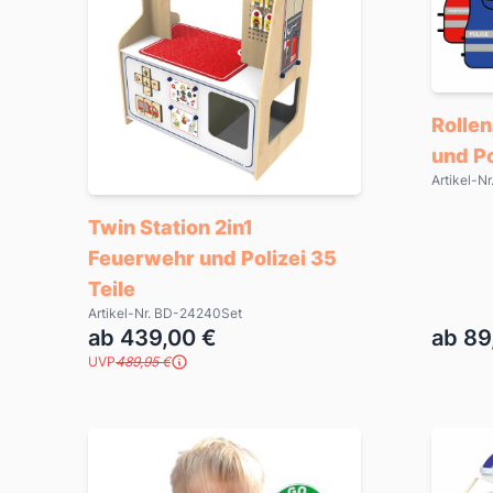
Rollen
und Po
Artikel-N
Twin Station 2in1
Feuerwehr und Polizei 35
Teile
Artikel-Nr. BD-24240Set
ab 439,00 €
ab 89
UVP
489,95 €