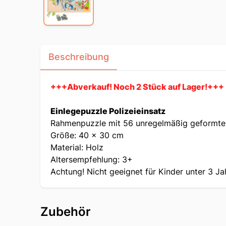
Beschreibung
+++Abverkauf! Noch 2 Stück auf Lager!+++
Einlegepuzzle Polizeieinsatz
Rahmenpuzzle mit 56 unregelmäßig geformten
Größe: 40 x 30 cm
Material: Holz
Altersempfehlung: 3+
Achtung! Nicht geeignet für Kinder unter 3 Ja
Zubehör