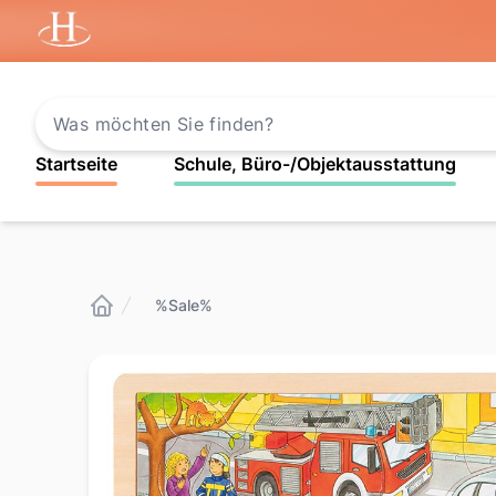
Startseite
Startseite
Schule, Büro-/Objektausstattung
%Sale%
Startseite