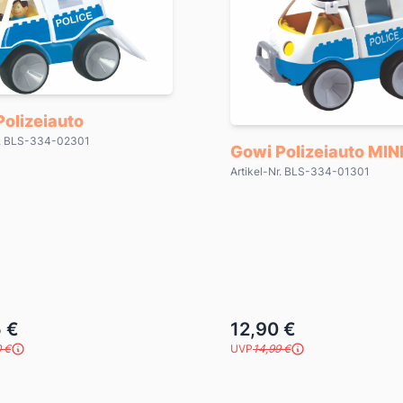
olizeiauto
Nr. BLS-334-02301
Gowi Polizeiauto MIN
Artikel-Nr. BLS-334-01301
 €
12,90 €
 €
UVP
14,99 €