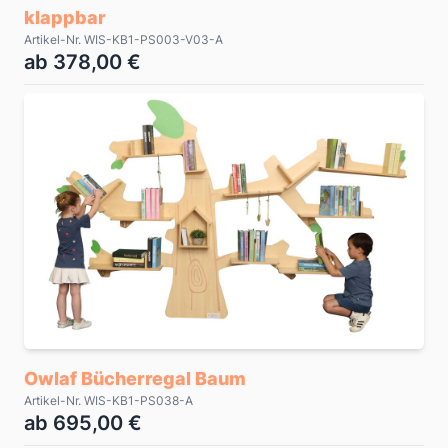
klappbar
Artikel-Nr. WIS-KB1-PS003-V03-A
ab 378,00 €
Owlaf Bücherregal Baum
Artikel-Nr. WIS-KB1-PS038-A
ab 695,00 €