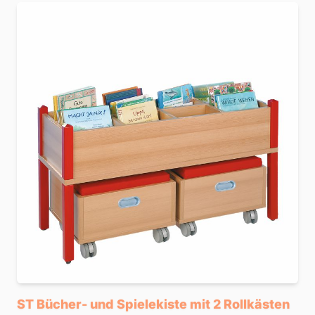
ST Bücher- und Spielekiste mit 2 Rollkästen