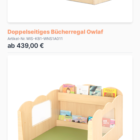
Doppelseitiges Bücherregal Owlaf
Artikel-Nr. WIS-KB1-WNS1A011
ab 439,00 €