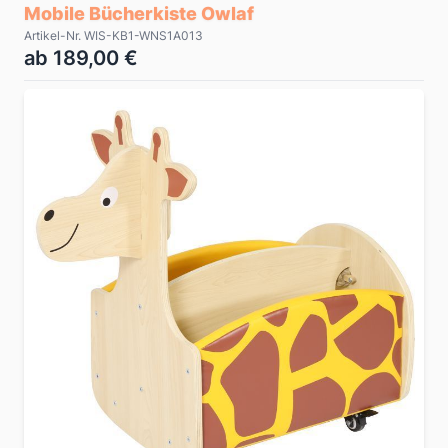
Mobile Bücherkiste Owlaf
Artikel-Nr. WIS-KB1-WNS1A013
ab 189,00 €