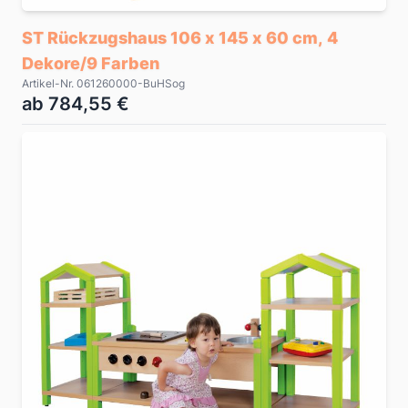
ST Rückzugshaus 106 x 145 x 60 cm, 4
Dekore/9 Farben
Artikel-Nr. 061260000-BuHSog
ab 784,55 €