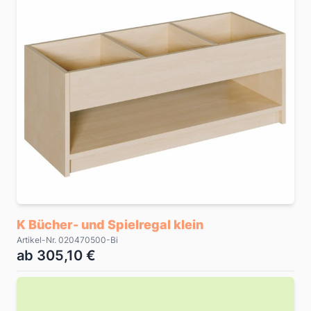
K Bücher- und Spielregal klein
Artikel-Nr. 020470500-Bi
ab 305,10 €