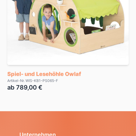
Spiel- und Lesehöhle Owlaf
Artikel-Nr. WIS-KB1-PS065-F
ab 789,00 €
Unternehmen