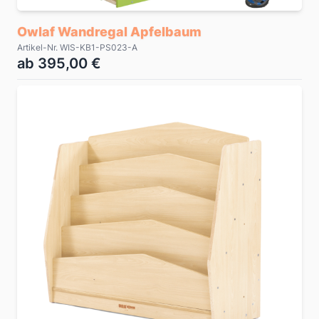
Owlaf Wandregal Apfelbaum
Artikel-Nr. WIS-KB1-PS023-A
ab 395,00 €