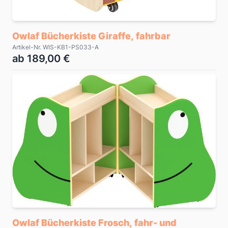
Owlaf Bücherkiste Giraffe, fahrbar
Artikel-Nr. WIS-KB1-PS033-A
ab 189,00 €
Owlaf Bücherkiste Frosch, fahr- und