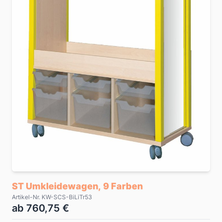
ST Umkleidewagen, 9 Farben
Artikel-Nr. KW-SCS-BiLiTr53
ab 760,75 €