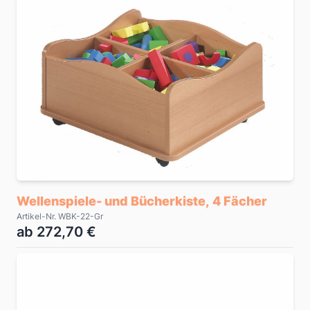
Wellenspiele- und Bücherkiste, 4 Fächer
Artikel-Nr. WBK-22-Gr
ab 272,70 €