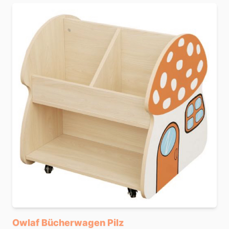
Owlaf Bücherwagen Pilz