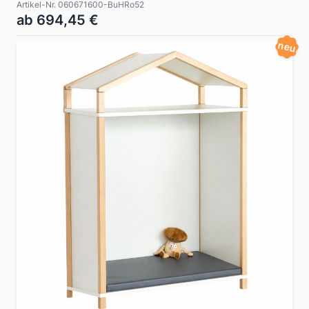
Artikel-Nr. 060671600-BuHRo52
ab 694,45 €
neu