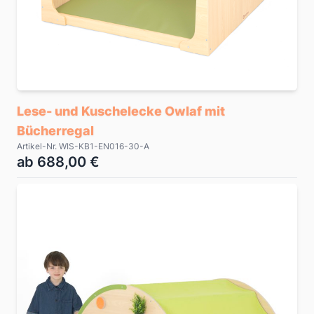
Lese- und Kuschelecke Owlaf mit
Bücherregal
Artikel-Nr. WIS-KB1-EN016-30-A
ab 688,00 €