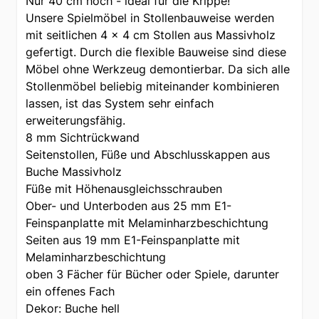
Nur 40 cm hoch - ideal für die Krippe!
Unsere Spielmöbel in Stollenbauweise werden
mit seitlichen 4 x 4 cm Stollen aus Massivholz
gefertigt. Durch die flexible Bauweise sind diese
Möbel ohne Werkzeug demontierbar. Da sich alle
Stollenmöbel beliebig miteinander kombinieren
lassen, ist das System sehr einfach
erweiterungsfähig.
8 mm Sichtrückwand
Seitenstollen, Füße und Abschlusskappen aus
Buche Massivholz
Füße mit Höhenausgleichsschrauben
Ober- und Unterboden aus 25 mm E1-
Feinspanplatte mit Melaminharzbeschichtung
Seiten aus 19 mm E1-Feinspanplatte mit
Melaminharzbeschichtung
oben 3 Fächer für Bücher oder Spiele, darunter
ein offenes Fach
Dekor: Buche hell