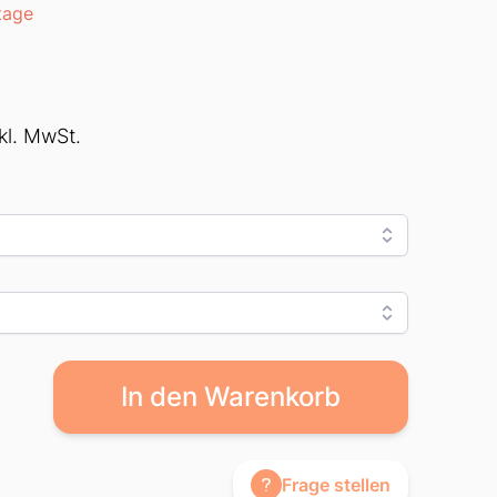
tage
nkl. MwSt.
In den Warenkorb
Frage stellen