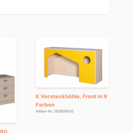
K Versteckhöhle, Front in 9
Farben
Artikel-Nr. 250809000
 60