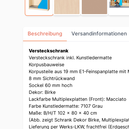
Beschreibung
Versandinformationen
Versteckschrank
Versteckschrank inkl. Kunstledermatte
Korpusbauweise
Korpusteile aus 19 mm E1-Feinspanplatte mi
8 mm Sichtrückwand
Sockel 60 mm hoch
Dekor: Birke
Lackfarbe Multiplexplatten (Front): Macciato
Farbe Kunstledermatte: 7107 Grau
Maße: B/H/T 102 x 80 x 40 cm
(Abb. zeigt Schrank Dekor Birke, Multiplexpla
Lieferung per Werks-LKW, frachtfrei (Erdgesc