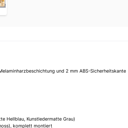
t Melaminharzbeschichtung und 2 mm ABS-Sicherheitskante
tte Hellblau, Kunstledermatte Grau)
hoss), komplett montiert