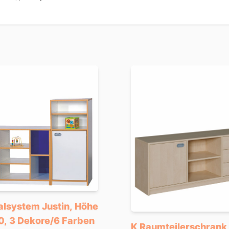
alsystem Justin, Höhe
0, 3 Dekore/6 Farben
K Raumteilerschrank