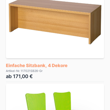
Einfache Sitzbank, 4 Dekore
Artikel-Nr. 117021SB26-Gr
ab 171,00 €