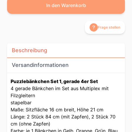
In den Warenkorb
Frage stellen
Beschreibung
Versandinformationen
Puzzlebänkchen Set 1, gerade 4er Set
4 gerade Bänkchen im Set aus Multiplex mit
Filzgleitern
stapelbar
Maße: Sitzfläche 16 cm breit, Höhe 21 cm
Länge: 2 Stück 84 cm (mit Zapfen), 2 Stück 70
cm (ohne Zapfen)
Farbe: je 1 Bänkchen in Gelb, Orange, Grün, Blau