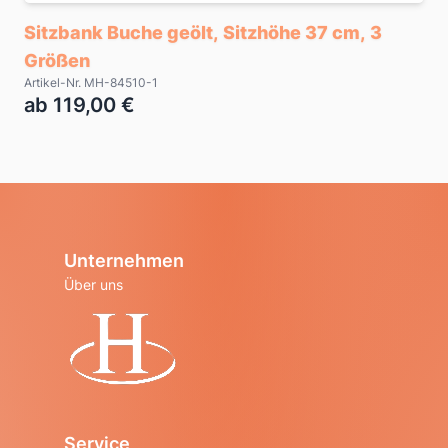
Sitzbank Buche geölt, Sitzhöhe 37 cm, 3
Größen
Artikel-Nr. MH-84510-1
ab 119,00 €
Unternehmen
Über uns
Startseite
Service