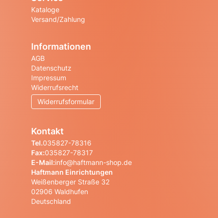
Kataloge
Versand/Zahlung
Informationen
AGB
Datenschutz
Impressum
Widerrufsrecht
Widerrufsformular
Kontakt
Tel.
035827-78316
Fax:
035827-78317
E-Mail:
info@haftmann-shop.de
Haftmann Einrichtungen
Weißenberger Straße 32
02906 Waldhufen
Deutschland