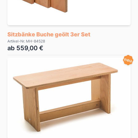
Sitzbänke Buche geölt 3er Set
Artikel-Nr. MH-84528
ab 559,00 €
neu