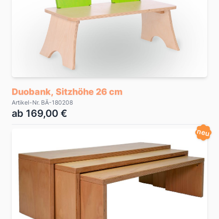
Duobank, Sitzhöhe 26 cm
Artikel-Nr. BÄ-180208
ab 169,00 €
neu