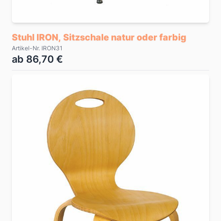
Stuhl IRON, Sitzschale natur oder farbig
Artikel-Nr. IRON31
ab 86,70 €