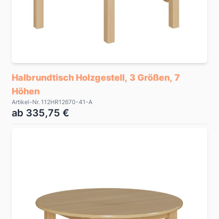
Halbrundtisch Holzgestell, 3 Größen, 7
Höhen
Artikel-Nr. 112HR12670-41-A
ab 335,75 €