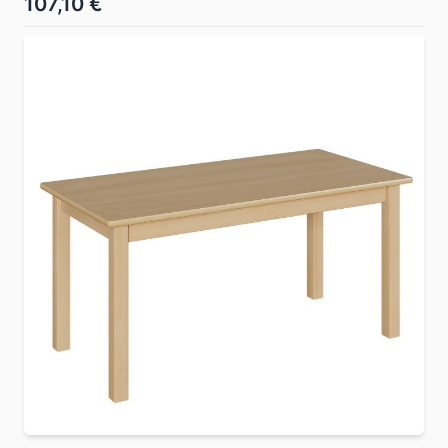
107,10 €