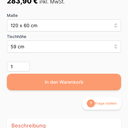
283,90 €
inkl. MwSt.
Maße
120 x 60 cm
Tischhöhe
59 cm
Menge
In den Warenkorb
Frage stellen
Beschreibung