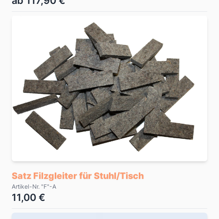
ab 117,90 €
Satz Filzgleiter für Stuhl/Tisch
Artikel-Nr. "F"-A
11,00 €