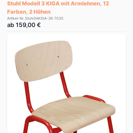
Stuhl Modell 3 KIGA mit Armlehnen, 12
Farben, 2 Höhen
Artikel-Nr. Stuhl3AKIGA-26-7035
ab 159,00 €