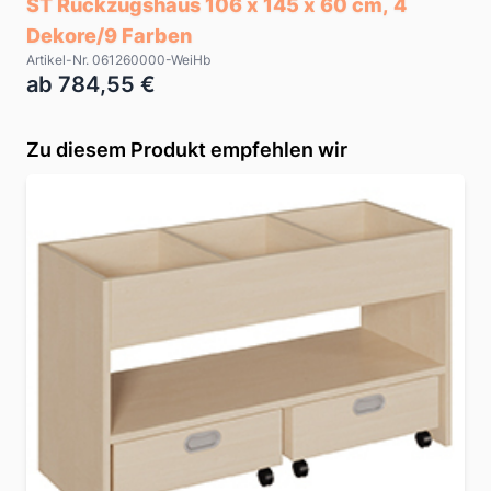
ST Rückzugshaus 106 x 145 x 60 cm, 4
Dekore/9 Farben
Artikel-Nr. 061260000-WeiHb
ab 784,55 €
Zu diesem Produkt empfehlen wir