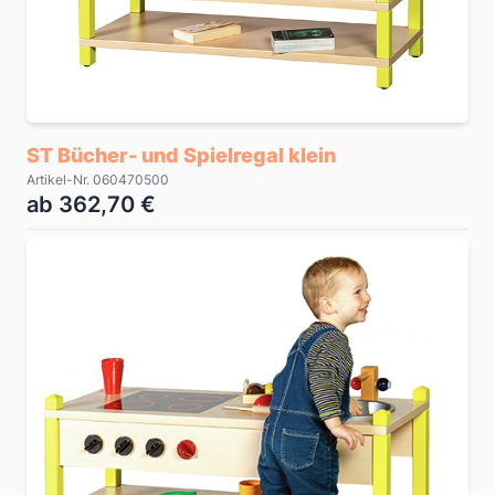
ST Bücher- und Spielregal klein
Artikel-Nr. 060470500
ab 362,70 €