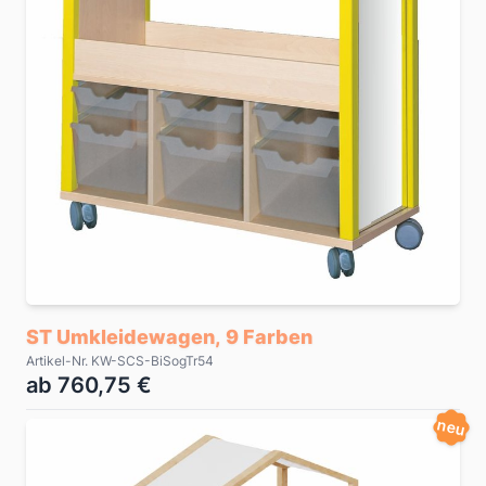
ST Umkleidewagen, 9 Farben
Artikel-Nr. KW-SCS-BiSogTr54
ab 760,75 €
neu