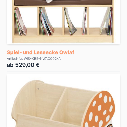
Spiel- und Leseecke Owlaf
Artikel-Nr. WIS-KB5-NWAC002-A
ab 529,00 €