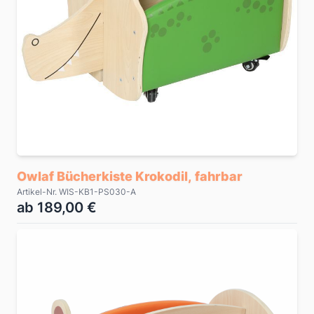
Owlaf Bücherkiste Krokodil, fahrbar
Artikel-Nr. WIS-KB1-PS030-A
ab 189,00 €