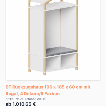
ST Rückzugshaus 106 x 185 x 60 cm mit
Regal, 4 Dekore/9 Farben
Artikel-Nr. 061660000-WeiHel
ab 1.010,65 €