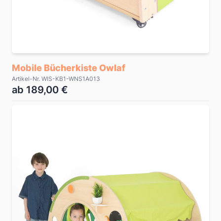
Mobile Bücherkiste Owlaf
Artikel-Nr. WIS-KB1-WNS1A013
ab 189,00 €