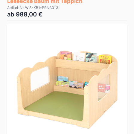
Leseecke Baum mit Teppich
Artikel-Nr. WIS-KB1-PRNA013
ab 988,00 €