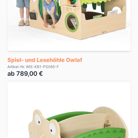
Spiel- und Lesehöhle Owlaf
Artikel-Nr. WIS-KB1-PS065-F
ab 789,00 €