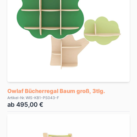
Owlaf Bücherregal Baum groß, 3tlg.
Artikel-Nr. WIS-KB1-PS043-F
ab 495,00 €