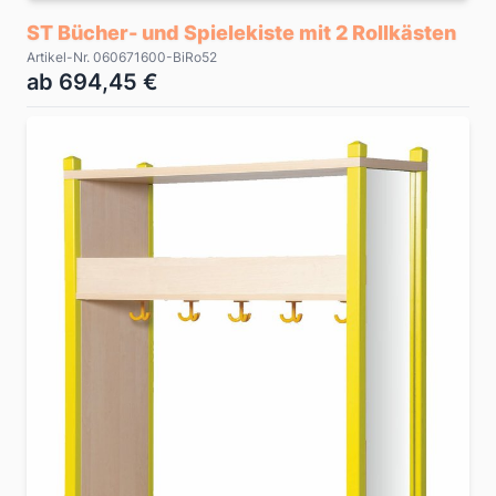
ST Bücher- und Spielekiste mit 2 Rollkästen
Artikel-Nr. 060671600-BiRo52
ab 694,45 €