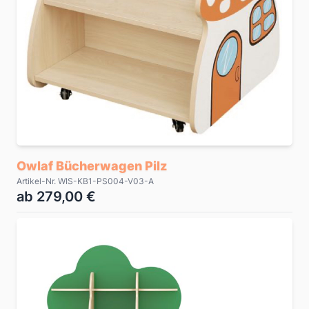
Owlaf Bücherwagen Pilz
Artikel-Nr. WIS-KB1-PS004-V03-A
ab 279,00 €