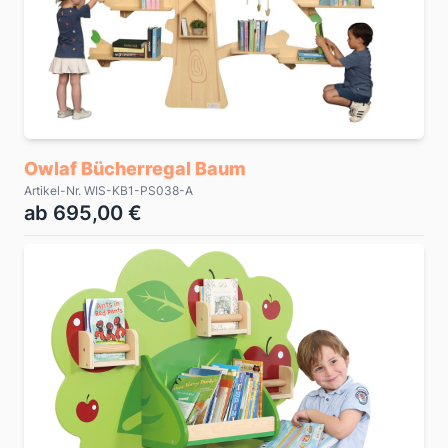
Owlaf Bücherregal Baum
Artikel-Nr. WIS-KB1-PS038-A
ab 695,00 €