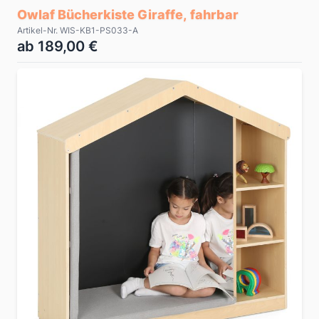
Owlaf Bücherkiste Giraffe, fahrbar
Artikel-Nr. WIS-KB1-PS033-A
ab 189,00 €