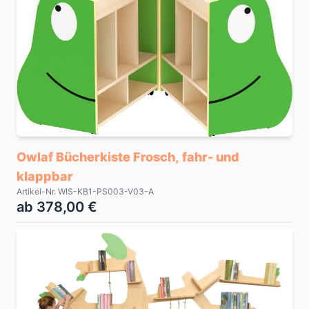
Owlaf Bücherkiste Frosch, fahr- und
klappbar
Artikel-Nr. WIS-KB1-PS003-V03-A
ab 378,00 €