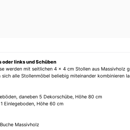
s oder links und Schüben
e werden mit seitlichen 4 x 4 cm Stollen aus Massivholz ge
ich alle Stollenmöbel beliebig miteinander kombinieren la
nlegeböden, daneben 5 Dekorschübe, Höhe 80 cm
e 1 Einlegeboden, Höhe 60 cm
 Buche Massivholz