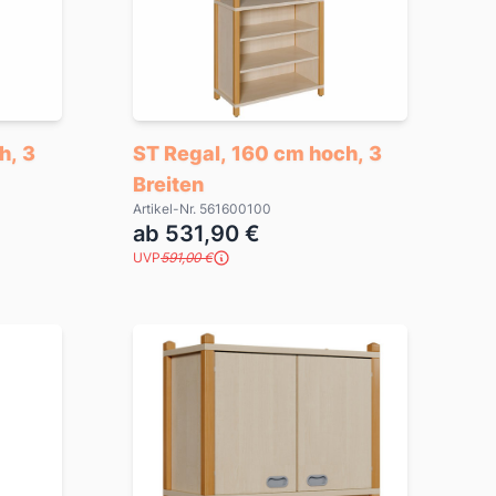
h, 3
ST Regal, 160 cm hoch, 3
Breiten
Artikel-Nr. 561600100
ab 531,90 €
UVP
591,00 €