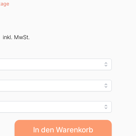
tage
€
inkl. MwSt.
In den Warenkorb