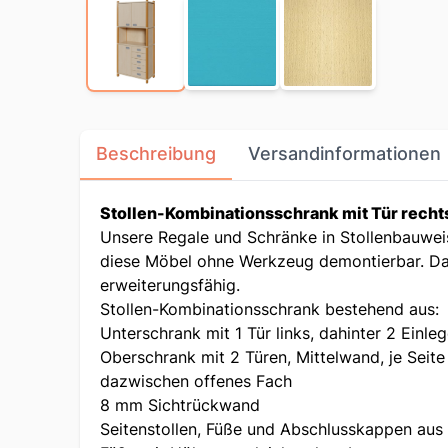
Beschreibung
Versandinformationen
Stollen-Kombinationsschrank mit Tür recht
Unsere Regale und Schränke in Stollenbauweis
diese Möbel ohne Werkzeug demontierbar. Da s
erweiterungsfähig.
Stollen-Kombinationsschrank bestehend aus:
Unterschrank mit 1 Tür links, dahinter 2 Ei
Oberschrank mit 2 Türen, Mittelwand, je Seit
dazwischen offenes Fach
8 mm Sichtrückwand
Seitenstollen, Füße und Abschlusskappen aus