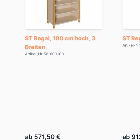
ST Regal, 180 cm hoch, 3
ST Re
Artikel-N
Breiten
Artikel-Nr. 561800100
ab 571,50 €
ab 91