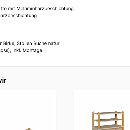
tte mit Melaminharzbeschichtung
harzbeschichtung
 Birke, Stollen Buche natur
oss), inkl. Montage
ir