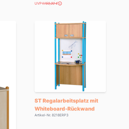
UVP
1.159,00 €
ST Regalarbeitsplatz mit
Whiteboard-Rückwand
Artikel-Nr. 8218ERP3