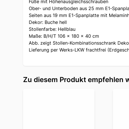
Füße mit Höhenausgleichsschrauben
Ober- und Unterboden aus 25 mm E1-Spanpla
Seiten aus 19 mm E1-Spanplatte mit Melamin
Dekor: Buche hell
Stollenfarbe: Hellblau
Maße: B/H/T 106 x 180 x 40 cm
Abb. zeigt Stollen-Kombinationsschrank Dekor
Lieferung per Werks-LKW frachtfrei (Erdgesch
Zu diesem Produkt empfehlen w