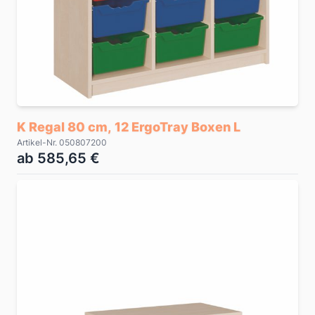
K Regal 80 cm, 12 ErgoTray Boxen L
Artikel-Nr. 050807200
ab 585,65 €