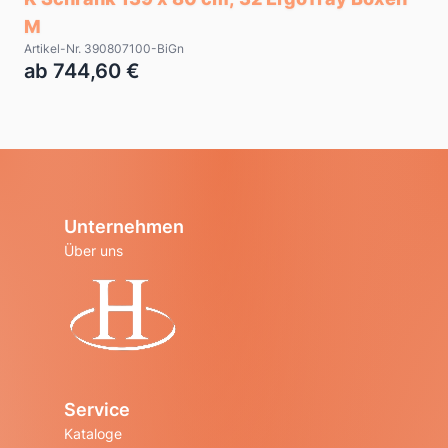
M
Artikel-Nr. 390807100-BiGn
ab 744,60 €
Unternehmen
Über uns
Startseite
Service
Kataloge