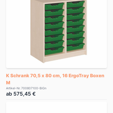
K Schrank 70,5 x 80 cm, 16 ErgoTray Boxen
M
Artikel-Nr. 700807100-BiGn
ab 575,45 €