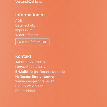
Versand/Zahlung
Informationen
AGB
Datenschutz
Impressum
Widerrufsrecht
Widerrufsformular
Kontakt
Tel.
035827-78316
Fax:
035827-78317
E-Mail:
info@haftmann-shop.de
Haftmann Einrichtungen
Weißenberger Straße 32
02906 Waldhufen
Deutschland