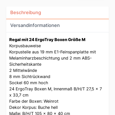
Beschreibung
Versandinformationen
Regal mit 24 ErgoTray Boxen Größe M
Korpusbauweise
Korpusteile aus 19 mm E1-Feinspanplatte mit
Melaminharzbeschichtung und 2 mm ABS-
Sicherheitskante
2 Mittelwände
8 mm Sichtrückwand
Sockel 60 mm hoch
24 ErgoTray Boxen M, Innenmaß B/H/T 27,5 x 7
x 33,7 cm
Farbe der Boxen: Weinrot
Dekor Korpus: Buche hell
Maße: B/H/T 105 x 80 x 40 cm