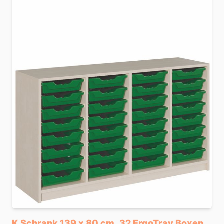
K Schrank 139 x 80 cm, 32 ErgoTray Boxen