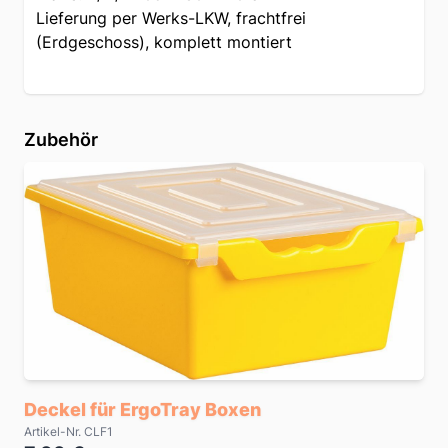
Lieferung per Werks-LKW, frachtfrei
(Erdgeschoss), komplett montiert
Zubehör
Deckel für ErgoTray Boxen
Artikel-Nr. CLF1