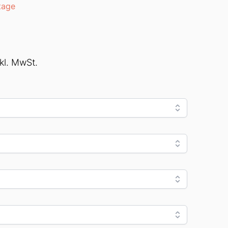
tage
nkl. MwSt.