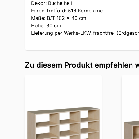
Dekor: Buche hell
Farbe Tretford: 516 Kornblume
Maße: B/T 102 x 40 cm
Höhe: 80 cm
Lieferung per Werks-LKW, frachtfrei (Erdgesc
Zu diesem Produkt empfehlen w