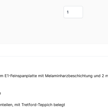
Menge
 mm E1-Feinspanplatte mit Melaminharzbeschichtung und 2 
m
teilen, mit Tretford-Teppich belegt