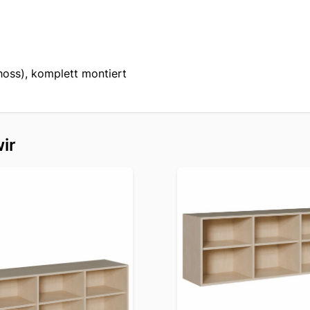
hoss), komplett montiert
ir