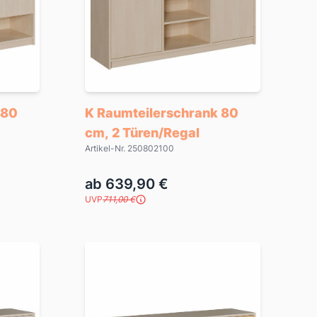
 80
K Raumteilerschrank 80
cm, 2 Türen/Regal
Artikel-Nr. 250802100
ab 639,90 €
UVP
711,00 €