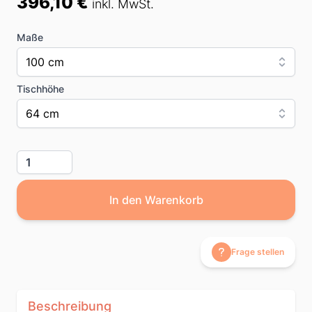
396,10 €
inkl. MwSt.
Maße
100 cm
Tischhöhe
64 cm
Menge
In den Warenkorb
Frage stellen
Beschreibung