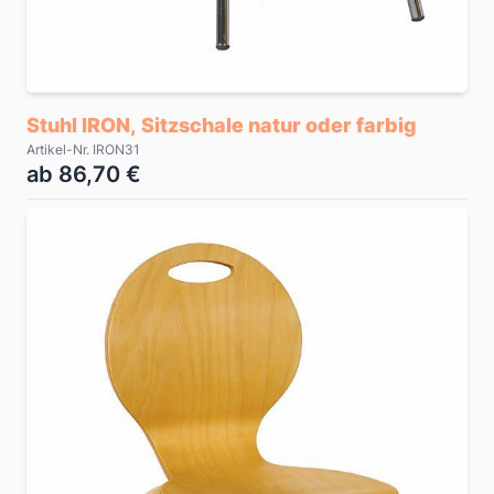
Stuhl IRON, Sitzschale natur oder farbig
Artikel-Nr. IRON31
ab 86,70 €