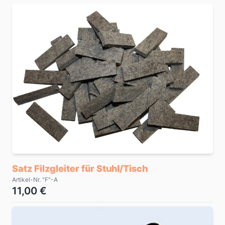
Satz Filzgleiter für Stuhl/Tisch
Artikel-Nr. "F"-A
11,00 €