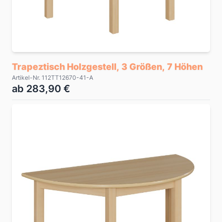
Trapeztisch Holzgestell, 3 Größen, 7 Höhen
Artikel-Nr. 112TT12670-41-A
ab 283,90 €