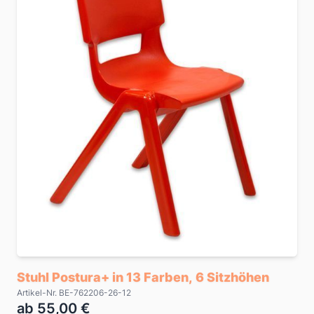
Stuhl Postura+ in 13 Farben, 6 Sitzhöhen
Artikel-Nr. BE-762206-26-12
ab 55,00 €