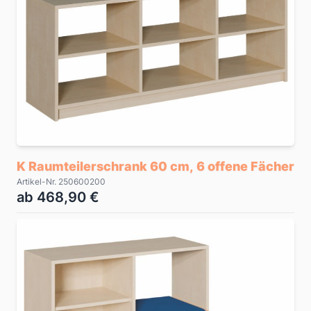
K Raumteilerschrank 60 cm, 6 offene Fächer
Artikel-Nr. 250600200
ab 468,90 €