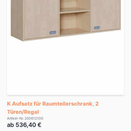
K Aufsatz für Raumteilerschrank, 2
Türen/Regal
Artikel-Nr. 250612100
ab 536,40 €