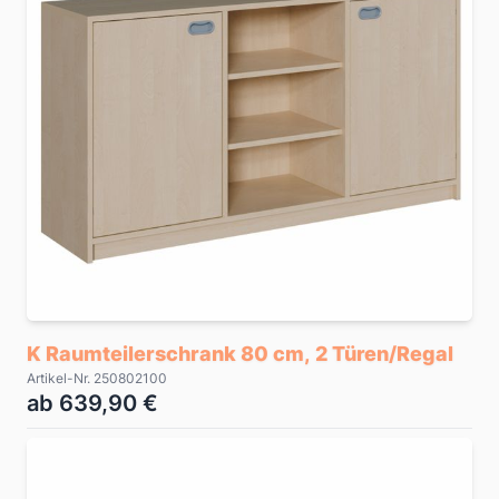
K Raumteilerschrank 80 cm, 2 Türen/Regal
Artikel-Nr. 250802100
ab 639,90 €