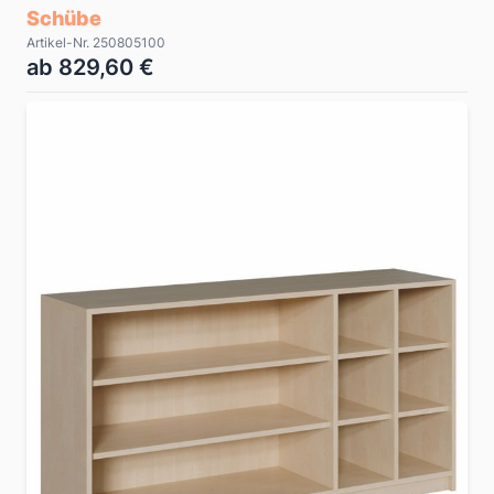
Schübe
Artikel-Nr. 250805100
ab 829,60 €