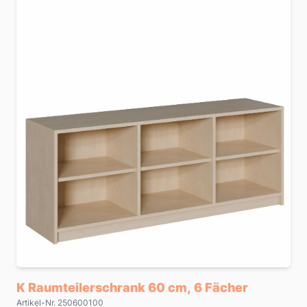
K Raumteilerschrank 60 cm, 6 Fächer
Artikel-Nr. 250600100