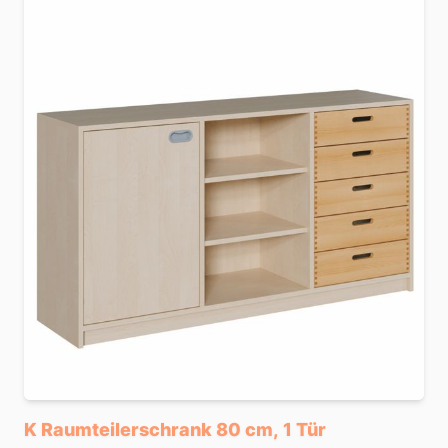
K Raumteilerschrank 80 cm, 1 Tür