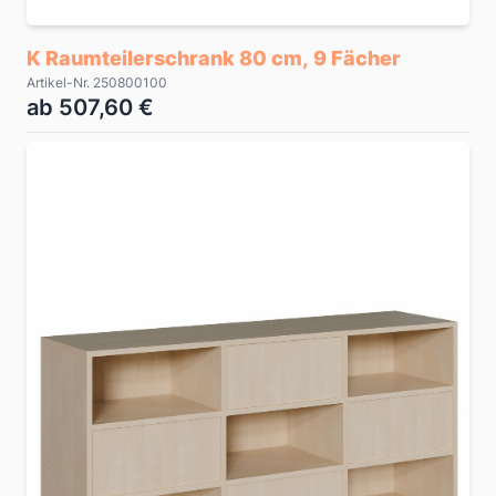
K Raumteilerschrank 80 cm, 9 Fächer
Artikel-Nr. 250800100
ab 507,60 €