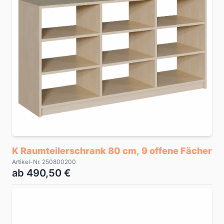
K Raumteilerschrank 80 cm, 9 offene Fächer
Artikel-Nr. 250800200
ab 490,50 €