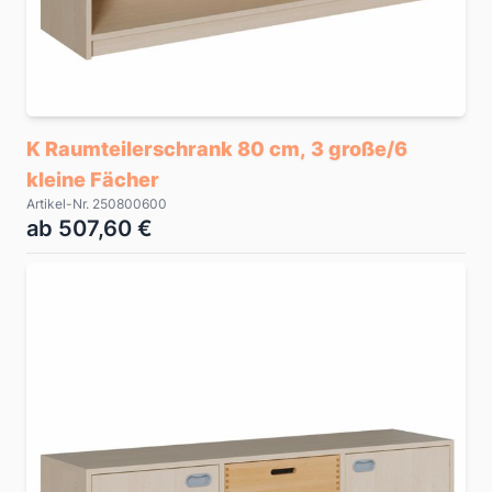
K Raumteilerschrank 80 cm, 3 große/6
kleine Fächer
Artikel-Nr. 250800600
ab 507,60 €