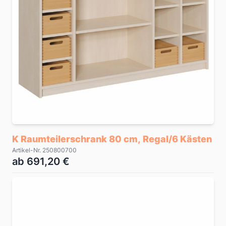
K Raumteilerschrank 80 cm, Regal/6 Kästen
Artikel-Nr. 250800700
ab 691,20 €