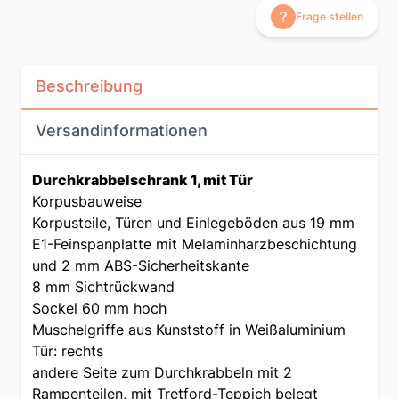
Frage stellen
Beschreibung
Versandinformationen
Durchkrabbelschrank 1, mit Tür
Korpusbauweise
Korpusteile, Türen und Einlegeböden aus 19 mm
E1-Feinspanplatte mit Melaminharzbeschichtung
und 2 mm ABS-Sicherheitskante
8 mm Sichtrückwand
Sockel 60 mm hoch
Muschelgriffe aus Kunststoff in Weißaluminium
Tür: rechts
andere Seite zum Durchkrabbeln mit 2
Rampenteilen, mit Tretford-Teppich belegt