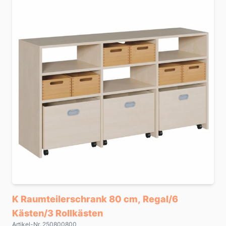
K Raumteilerschrank 80 cm, Regal/6
Kästen/3 Rollkästen
Artikel-Nr. 250800800