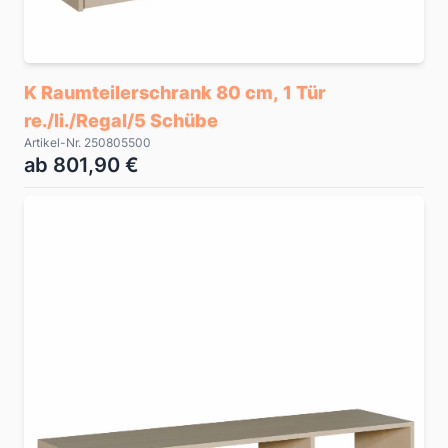
K Raumteilerschrank 80 cm, 1 Tür
re./li./Regal/5 Schübe
Artikel-Nr. 250805500
ab 801,90 €