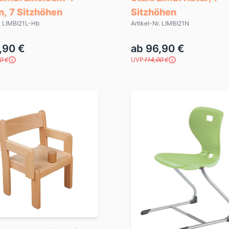
n, 7 Sitzhöhen
Sitzhöhen
r. LIMBI21L-Hb
Artikel-Nr. LIMBI21N
,90 €
ab 96,90 €
0 €
UVP
114,00 €