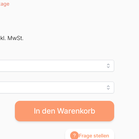
tage
nkl. MwSt.
In den Warenkorb
Frage stellen