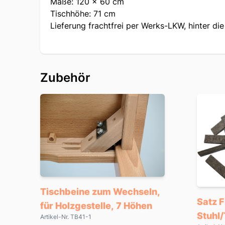
Maße: 120 x 60 cm
Tischhöhe: 71 cm
Lieferung frachtfrei per Werks-LKW, hinter di
Zubehör
Tischbeine zum Wechseln,
Satz F
für Holzgestelle, 7 Höhen
Stuhl/
Artikel-Nr. TB41-1