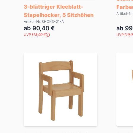
3-blättriger Kleeblatt-
Farbe
Artikel-N
Stapelhocker, 5 Sitzhöhen
Artikel-Nr. SHOK3-21-A
ab 90,40 €
ab 99
UVP
113,00 €
UVP
119,0