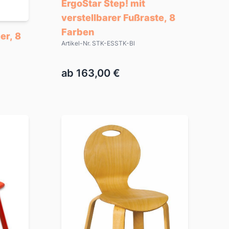
ErgoStar Step! mit
verstellbarer Fußraste, 8
Farben
er, 8
Artikel-Nr. STK-ESSTK-Bl
ab 163,00 €