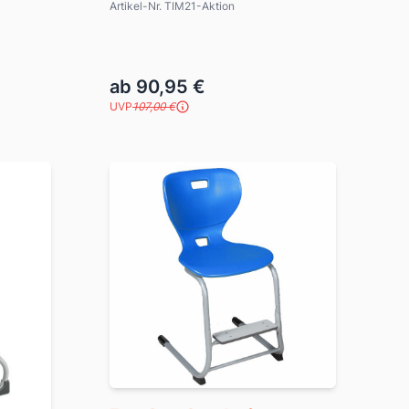
Artikel-Nr. TIM21-Aktion
ab 90,95 €
UVP
107,00 €