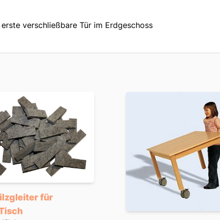
e erste verschließbare Tür im Erdgeschoss
ilzgleiter für
Tisch