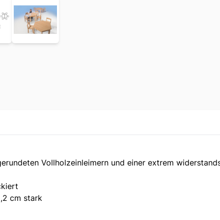
erundeten Vollholzeinleimern und einer extrem widerstand
kiert
,2 cm stark