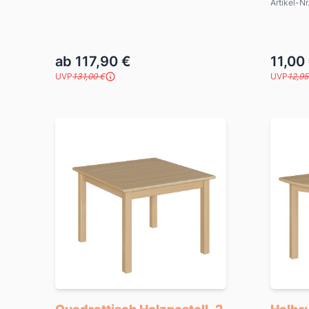
Artikel-Nr
ab 117,90 €
11,00
UVP
131,00 €
UVP
12,95