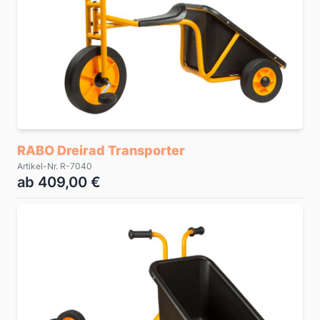
RABO Dreirad Transporter
Artikel-Nr. R-7040
ab 409,00 €