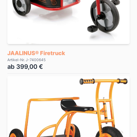
JAALINUS® Firetruck
Artikel-Nr. J-7400645
ab 399,00 €