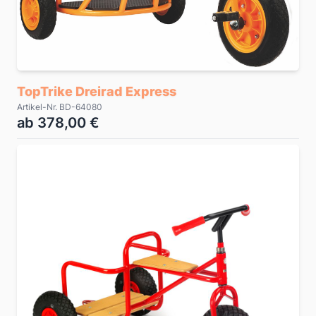
TopTrike Dreirad Express
Artikel-Nr. BD-64080
ab 378,00 €