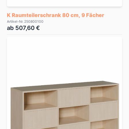
K Raumteilerschrank 80 cm, 9 Fächer
Artikel-Nr. 250800100
ab 507,60 €