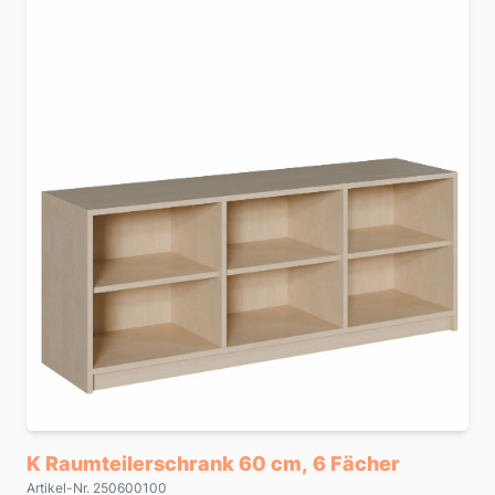
K Raumteilerschrank 60 cm, 6 Fächer
Artikel-Nr. 250600100