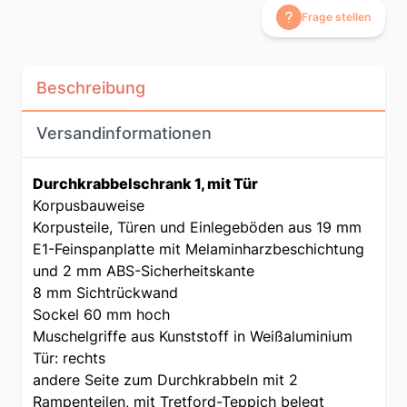
Frage stellen
Beschreibung
Versandinformationen
Durchkrabbelschrank 1, mit Tür
Korpusbauweise
Korpusteile, Türen und Einlegeböden aus 19 mm
E1-Feinspanplatte mit Melaminharzbeschichtung
und 2 mm ABS-Sicherheitskante
8 mm Sichtrückwand
Sockel 60 mm hoch
Muschelgriffe aus Kunststoff in Weißaluminium
Tür: rechts
andere Seite zum Durchkrabbeln mit 2
Rampenteilen, mit Tretford-Teppich belegt