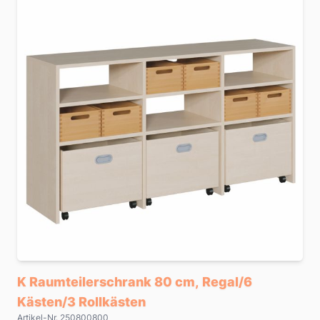
K Raumteilerschrank 80 cm, Regal/6
Kästen/3 Rollkästen
Artikel-Nr. 250800800