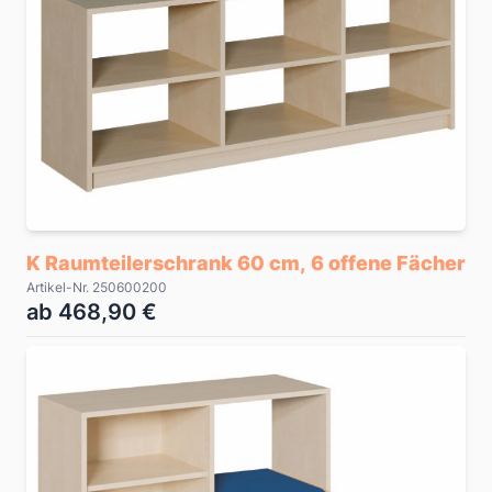
K Raumteilerschrank 60 cm, 6 offene Fächer
Artikel-Nr. 250600200
ab 468,90 €