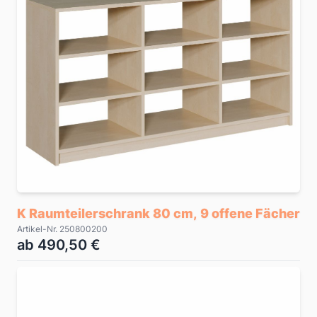
K Raumteilerschrank 80 cm, 9 offene Fächer
Artikel-Nr. 250800200
ab 490,50 €