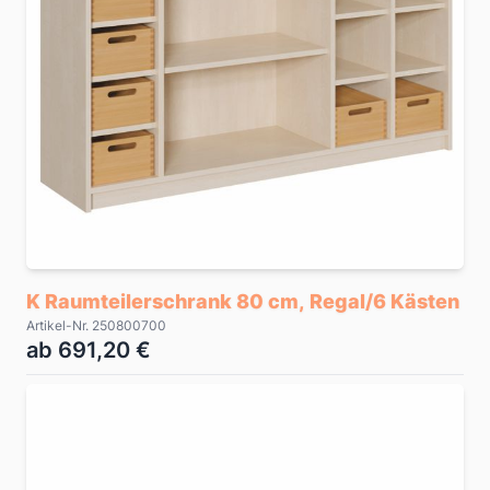
K Raumteilerschrank 80 cm, Regal/6 Kästen
Artikel-Nr. 250800700
ab 691,20 €