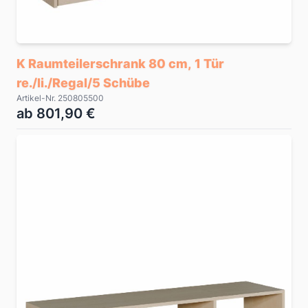
K Raumteilerschrank 80 cm, 1 Tür
re./li./Regal/5 Schübe
Artikel-Nr. 250805500
ab 801,90 €