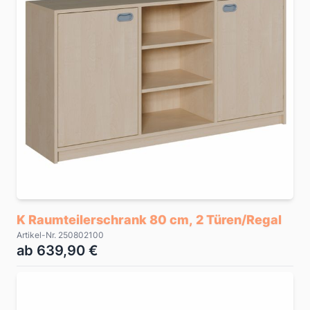
K Raumteilerschrank 80 cm, 2 Türen/Regal
Artikel-Nr. 250802100
ab 639,90 €