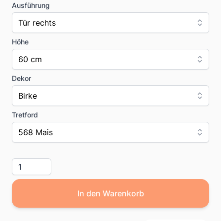
Ausführung
Tür rechts
Höhe
60 cm
Dekor
Birke
Tretford
568 Mais
Menge
In den Warenkorb