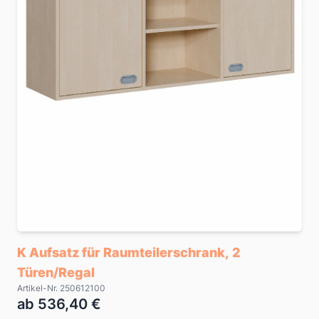
K Aufsatz für Raumteilerschrank, 2
Türen/Regal
Artikel-Nr. 250612100
ab 536,40 €