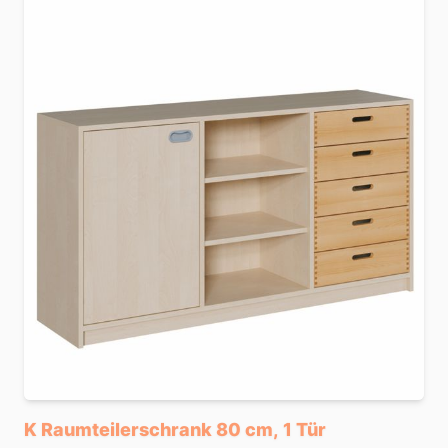
K Raumteilerschrank 80 cm, 1 Tür