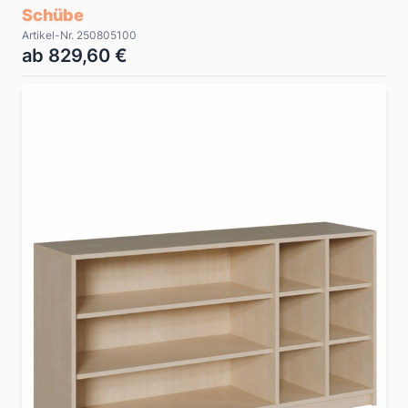
Schübe
Artikel-Nr. 250805100
ab 829,60 €