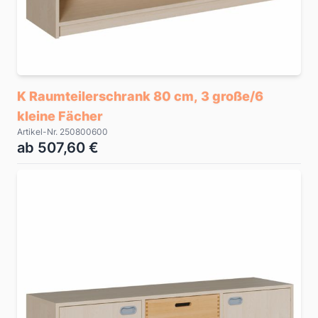
K Raumteilerschrank 80 cm, 3 große/6
kleine Fächer
Artikel-Nr. 250800600
ab 507,60 €