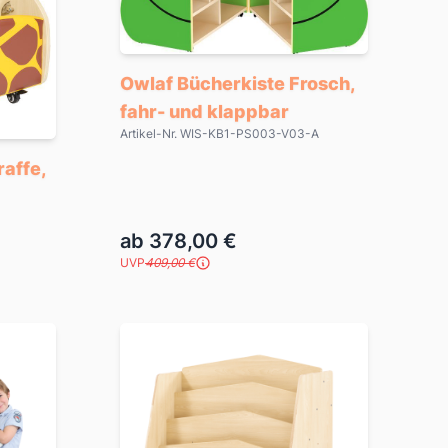
Owlaf Bücherkiste Frosch,
fahr- und klappbar
Artikel-Nr. WIS-KB1-PS003-V03-A
raffe,
ab 378,00 €
UVP
409,00 €