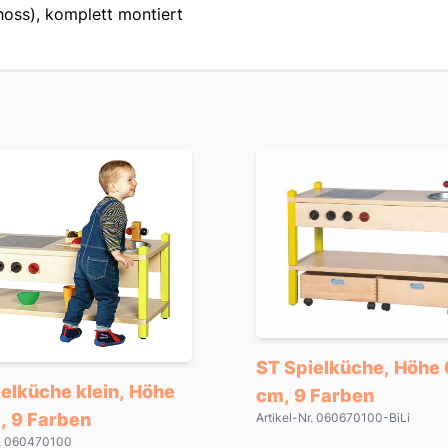
hoss), komplett montiert
ST Spielküche, Höhe
elküche klein, Höhe
cm, 9 Farben
, 9 Farben
Artikel-Nr. 060670100-BiLi
r. 060470100