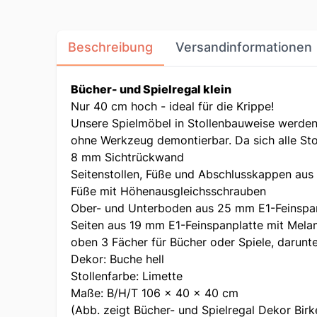
Beschreibung
Versandinformationen
Bücher- und Spielregal klein
Nur 40 cm hoch - ideal für die Krippe!
Unsere Spielmöbel in Stollenbauweise werden m
ohne Werkzeug demontierbar. Da sich alle Sto
8 mm Sichtrückwand
Seitenstollen, Füße und Abschlusskappen aus
Füße mit Höhenausgleichsschrauben
Ober- und Unterboden aus 25 mm E1-Feinspa
Seiten aus 19 mm E1-Feinspanplatte mit Mel
oben 3 Fächer für Bücher oder Spiele, darunte
Dekor: Buche hell
Stollenfarbe: Limette
Maße: B/H/T 106 x 40 x 40 cm
(Abb. zeigt Bücher- und Spielregal Dekor Birke