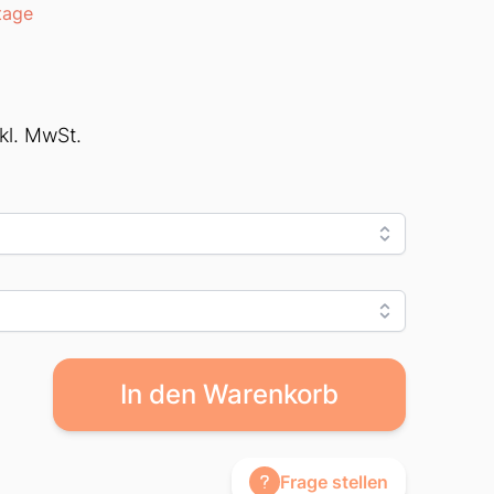
tage
nkl. MwSt.
In den Warenkorb
Frage stellen