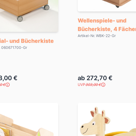
Wellenspiele- und
Bücherkiste, 4 Fäche
Artikel-Nr. WBK-22-Gr
al- und Bücherkiste
r. 060671700-Gr
3,00 €
ab 272,70 €
0 €
UVP
303,00 €