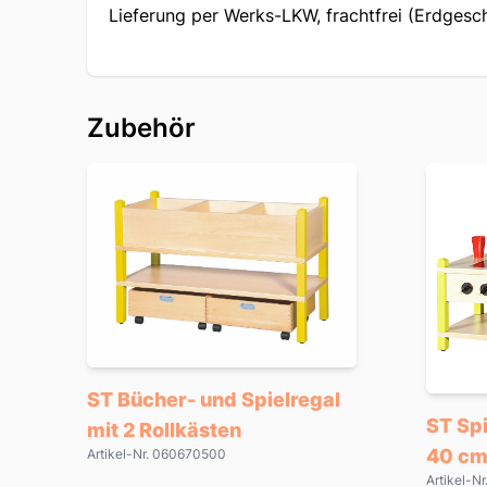
Lieferung per Werks-LKW, frachtfrei (Erdgesc
Zubehör
ST Bücher- und Spielregal
ST Spi
mit 2 Rollkästen
40 cm
Artikel-Nr. 060670500
Artikel-N