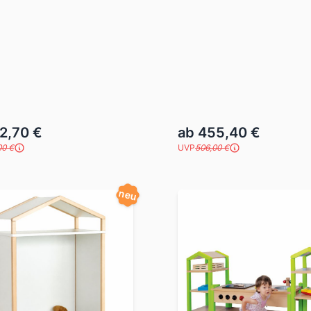
2,70 €
ab 455,40 €
00 €
UVP
506,00 €
neu