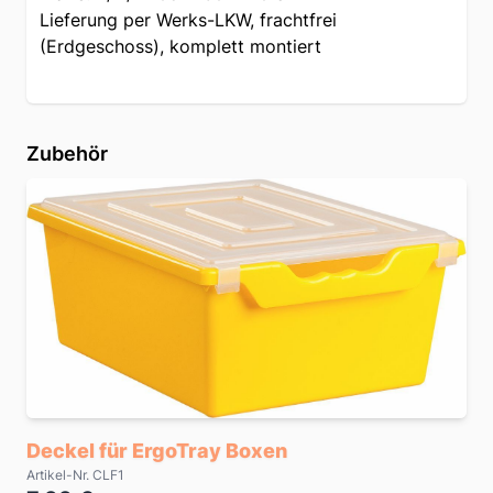
Lieferung per Werks-LKW, frachtfrei
(Erdgeschoss), komplett montiert
Zubehör
Deckel für ErgoTray Boxen
Artikel-Nr. CLF1