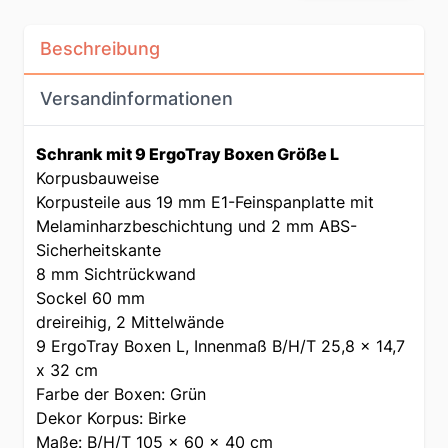
Beschreibung
Versandinformationen
Schrank mit 9 ErgoTray Boxen Größe L
Korpusbauweise
Korpusteile aus 19 mm E1-Feinspanplatte mit
Melaminharzbeschichtung und 2 mm ABS-
Sicherheitskante
8 mm Sichtrückwand
Sockel 60 mm
dreireihig, 2 Mittelwände
9 ErgoTray Boxen L, Innenmaß B/H/T 25,8 x 14,7
x 32 cm
Farbe der Boxen: Grün
Dekor Korpus: Birke
Maße: B/H/T 105 x 60 x 40 cm