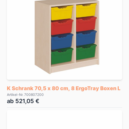
K Schrank 70,5 x 80 cm, 8 ErgoTray Boxen L
Artikel-Nr. 700807200
ab 521,05 €