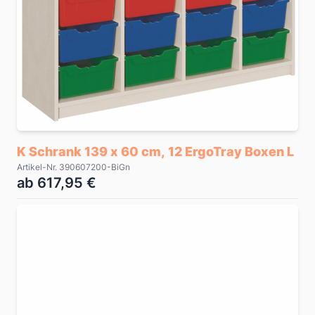
K Schrank 139 x 60 cm, 12 ErgoTray Boxen L
Artikel-Nr. 390607200-BiGn
ab 617,95 €