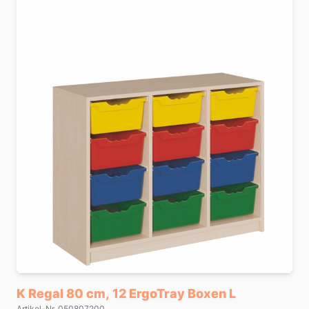
K Regal 80 cm, 12 ErgoTray Boxen L
Artikel-Nr. 050807200