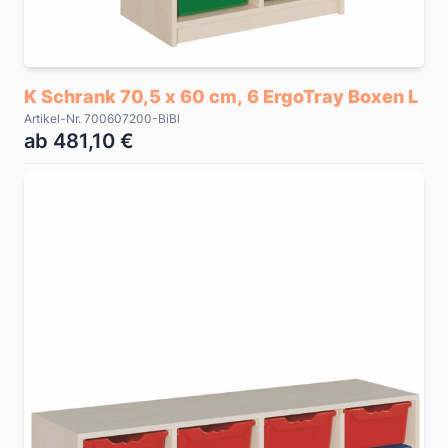
K Schrank 70,5 x 60 cm, 6 ErgoTray Boxen L
Artikel-Nr. 700607200-BiBl
ab 481,10 €