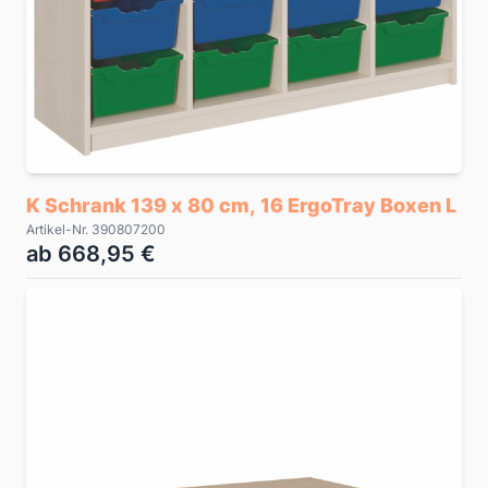
K Schrank 139 x 80 cm, 16 ErgoTray Boxen L
Artikel-Nr. 390807200
ab 668,95 €