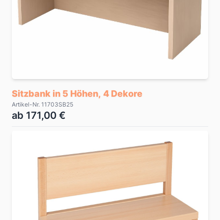
Sitzbank in 5 Höhen, 4 Dekore
Artikel-Nr. 11703SB25
ab 171,00 €