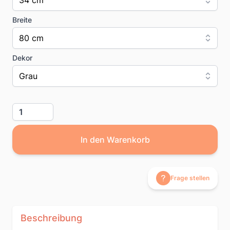
34 cm
Breite
80 cm
Dekor
Grau
Menge
In den Warenkorb
Frage stellen
Beschreibung