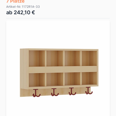
7 Plätze
Artikel-Nr. 1172R1A-33
ab 242,10 €