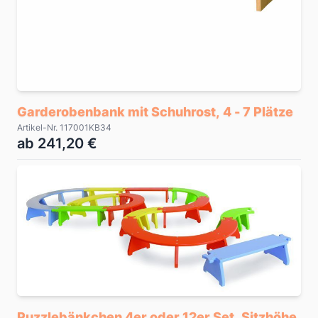
Garderobenbank mit Schuhrost, 4 - 7 Plätze
Artikel-Nr. 117001KB34
ab 241,20 €
Puzzlebänkchen 4er oder 12er Set, Sitzhöhe