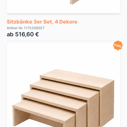
Sitzbänke 3er Set, 4 Dekore
Artikel-Nr. 11703SBSET
ab 516,60 €
neu