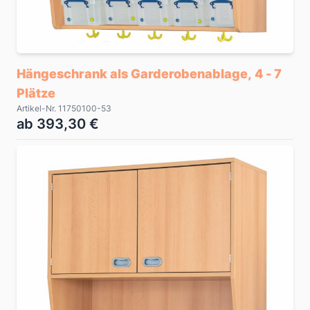
Hängeschrank als Garderobenablage, 4 - 7
Plätze
Artikel-Nr. 11750100-53
ab 393,30 €