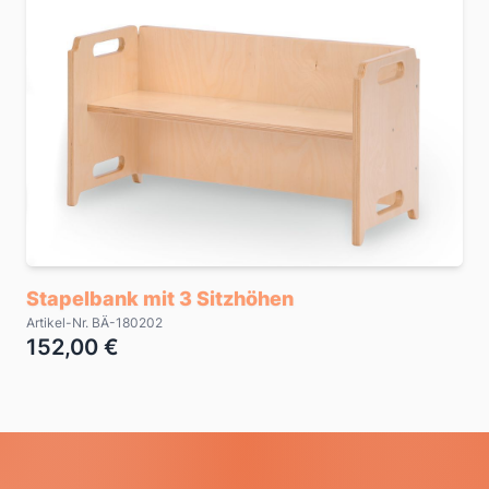
Stapelbank mit 3 Sitzhöhen
Artikel-Nr. BÄ-180202
152,00 €