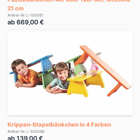
21 cm
Artikel-Nr. L-100061
ab 669,00 €
Krippen-Stapelbänkchen in 4 Farben
Artikel-Nr. L-304086
ab 139,00 €