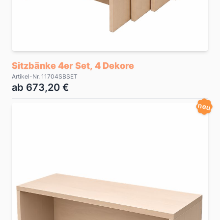
Sitzbänke 4er Set, 4 Dekore
Artikel-Nr. 11704SBSET
ab 673,20 €
neu