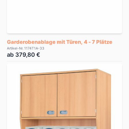
Garderobenablage mit Türen, 4 - 7 Plätze
Artikel-Nr. 1174T1A-33
ab 379,80 €