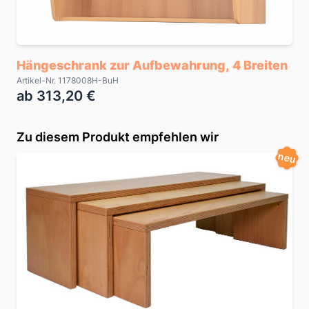
Hängeschrank zur Aufbewahrung, 4 Breiten
Artikel-Nr. 1178008H-BuH
ab 313,20 €
Zu diesem Produkt empfehlen wir
neu