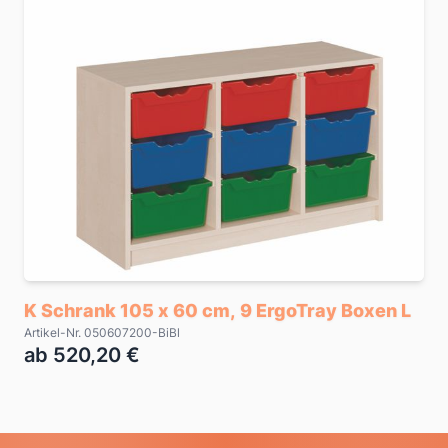
K Schrank 105 x 60 cm, 9 ErgoTray Boxen L
Artikel-Nr. 050607200-BiBl
ab 520,20 €