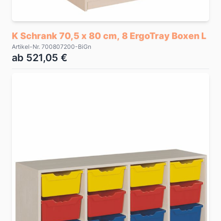
K Schrank 70,5 x 80 cm, 8 ErgoTray Boxen L
Artikel-Nr. 700807200-BiGn
ab 521,05 €