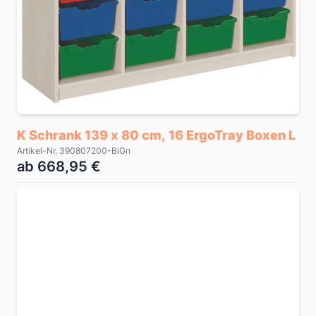
K Schrank 139 x 80 cm, 16 ErgoTray Boxen L
Artikel-Nr. 390807200-BiGn
ab 668,95 €