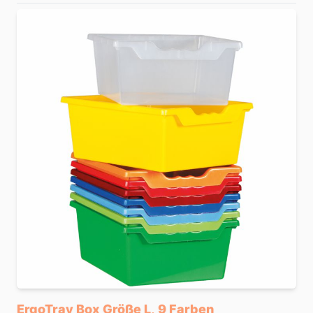
ErgoTray Box Größe L, 9 Farben