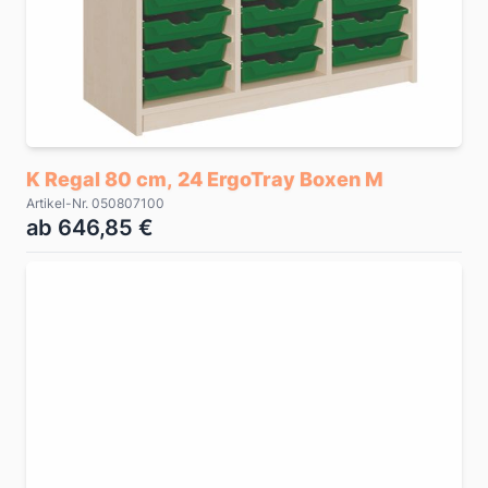
K Regal 80 cm, 24 ErgoTray Boxen M
Artikel-Nr. 050807100
ab 646,85 €