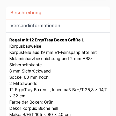
Beschreibung
Versandinformationen
Regal mit 12 ErgoTray Boxen Größe L
Korpusbauweise
Korpusteile aus 19 mm E1-Feinspanplatte mit
Melaminharzbeschichtung und 2 mm ABS-
Sicherheitskante
8 mm Sichtrückwand
Sockel 60 mm hoch
2 Mittelwände
12 ErgoTray Boxen L, Innenmaß B/H/T 25,8 x 14,7
x 32 cm
Farbe der Boxen: Grün
Dekor Korpus: Buche hell
Maße: B/H/T 105 x 80 x 40 cm