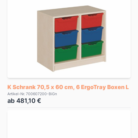
K Schrank 70,5 x 60 cm, 6 ErgoTray Boxen L
Artikel-Nr. 700607200-BiGn
ab 481,10 €