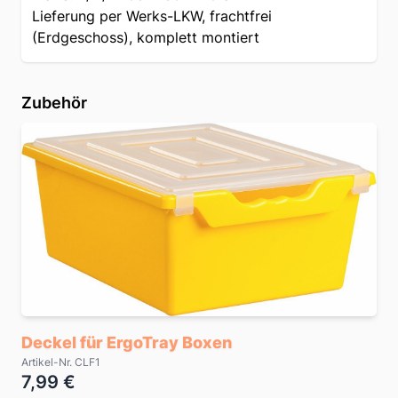
Lieferung per Werks-LKW, frachtfrei
(Erdgeschoss), komplett montiert
Zubehör
Deckel für ErgoTray Boxen
Artikel-Nr. CLF1
7,99 €