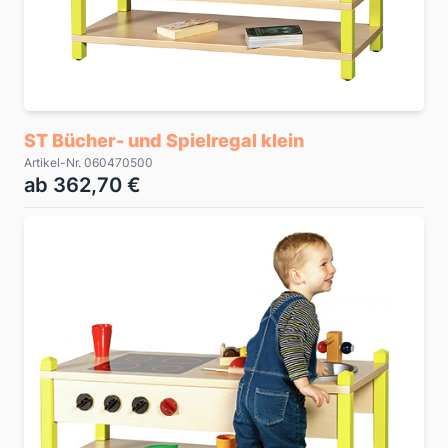
ST Bücher- und Spielregal klein
Artikel-Nr. 060470500
ab 362,70 €