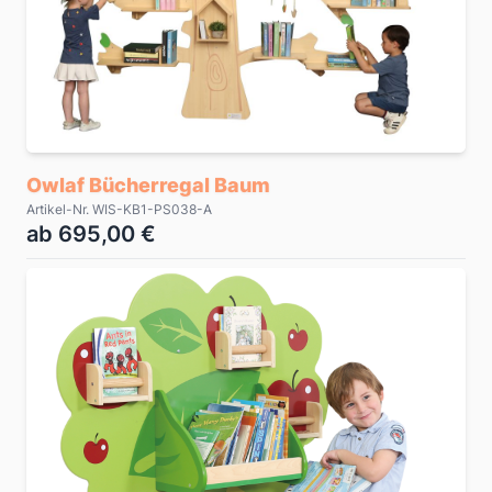
Owlaf Bücherregal Baum
Artikel-Nr. WIS-KB1-PS038-A
ab 695,00 €