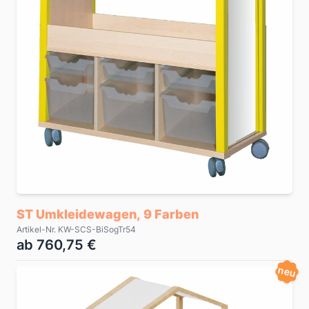
ST Umkleidewagen, 9 Farben
Artikel-Nr. KW-SCS-BiSogTr54
ab 760,75 €
neu