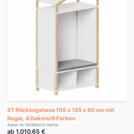
ST Rückzugshaus 106 x 185 x 60 cm mit
Regal, 4 Dekore/9 Farben
Artikel-Nr. 061660000-WeiHel
ab 1.010,65 €