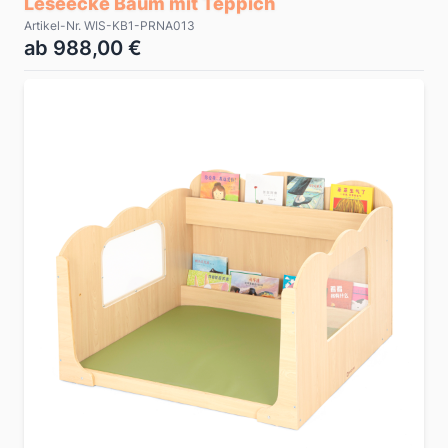
Leseecke Baum mit Teppich
Artikel-Nr. WIS-KB1-PRNA013
ab 988,00 €