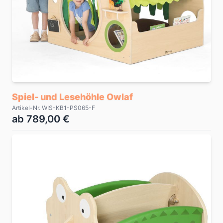
Spiel- und Lesehöhle Owlaf
Artikel-Nr. WIS-KB1-PS065-F
ab 789,00 €