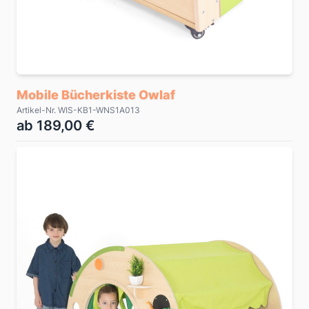
Mobile Bücherkiste Owlaf
Artikel-Nr. WIS-KB1-WNS1A013
ab 189,00 €