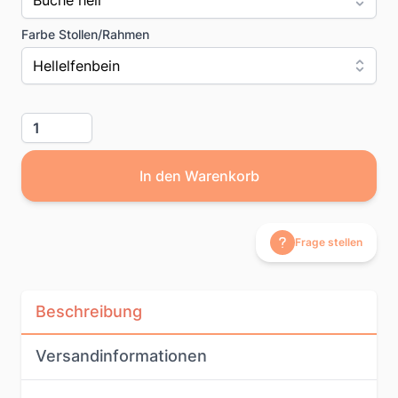
Buche hell
Farbe Stollen/Rahmen
Hellelfenbein
Menge
In den Warenkorb
Frage stellen
Beschreibung
Versandinformationen