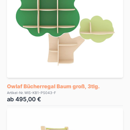
Owlaf Bücherregal Baum groß, 3tlg.
Artikel-Nr. WIS-KB1-PS043-F
ab 495,00 €