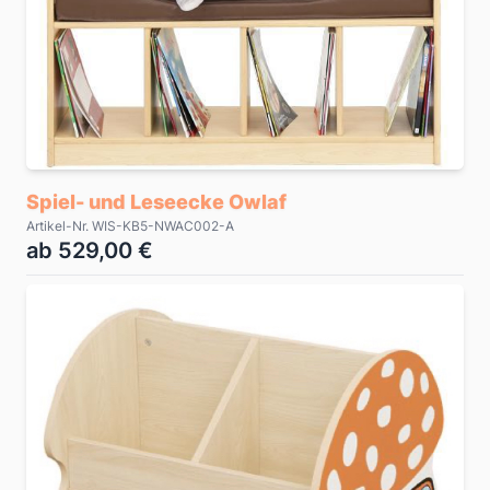
Spiel- und Leseecke Owlaf
Artikel-Nr. WIS-KB5-NWAC002-A
ab 529,00 €