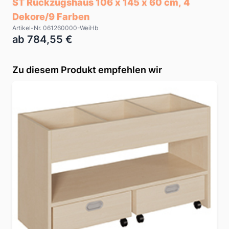
ST Rückzugshaus 106 x 145 x 60 cm, 4
Dekore/9 Farben
Artikel-Nr. 061260000-WeiHb
ab 784,55 €
Zu diesem Produkt empfehlen wir