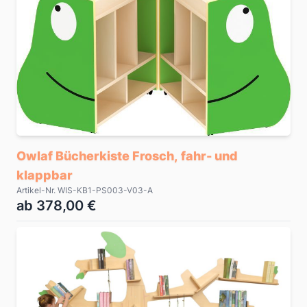
Owlaf Bücherkiste Frosch, fahr- und
klappbar
Artikel-Nr. WIS-KB1-PS003-V03-A
ab 378,00 €