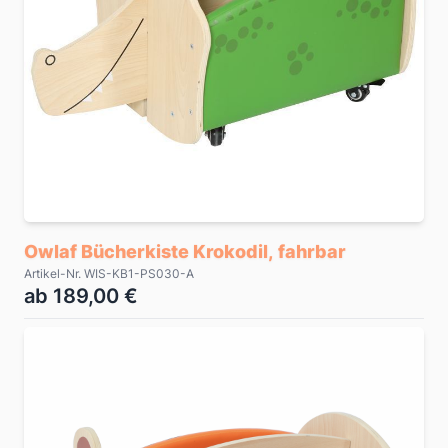
Owlaf Bücherkiste Krokodil, fahrbar
Artikel-Nr. WIS-KB1-PS030-A
ab 189,00 €