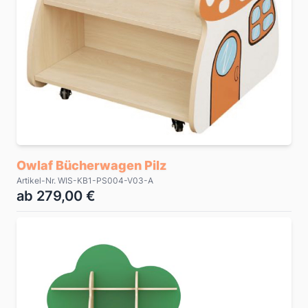
Owlaf Bücherwagen Pilz
Artikel-Nr. WIS-KB1-PS004-V03-A
ab 279,00 €