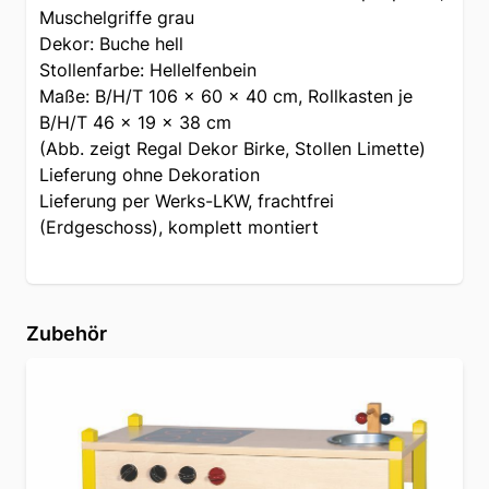
Muschelgriffe grau
Dekor: Buche hell
Stollenfarbe: Hellelfenbein
Maße: B/H/T 106 x 60 x 40 cm, Rollkasten je
B/H/T 46 x 19 x 38 cm
(Abb. zeigt Regal Dekor Birke, Stollen Limette)
Lieferung ohne Dekoration
Lieferung per Werks-LKW, frachtfrei
(Erdgeschoss), komplett montiert
Zubehör