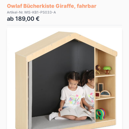
Owlaf Bücherkiste Giraffe, fahrbar
Artikel-Nr. WIS-KB1-PS033-A
ab 189,00 €