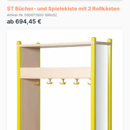
ST Bücher- und Spielekiste mit 2 Rollkästen
Artikel-Nr. 060671600-BiRo52
ab 694,45 €