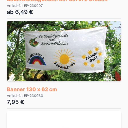
Artikel-Nr. EP-230007
ab 6,49 €
Banner 130 x 62 cm
Artikel-Nr. EP-230030
7,95 €