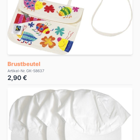
Brustbeutel
Artikel-Nr. GK-58637
2,90 €