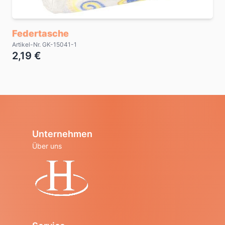
Federtasche
Artikel-Nr. GK-15041-1
2,19 €
Unternehmen
Über uns
Startseite