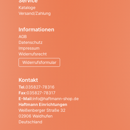
Service
Kataloge
Versand/Zahlung
Informationen
AGB
Datenschutz
Impressum
Widerrufsrecht
Widerrufsformular
Kontakt
Tel.
035827-78316
Fax:
035827-78317
E-Mail:
info@haftmann-shop.de
Haftmann Einrichtungen
Weißenberger Straße 32
02906 Waldhufen
Deutschland