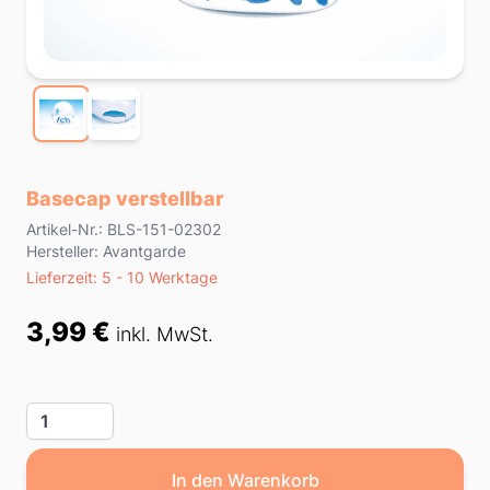
Basecap verstellbar
Product information
Artikel-Nr.: BLS-151-02302
Hersteller: Avantgarde
Lieferzeit
Lieferzeit: 5 - 10 Werktage
Preis
3,99 €
inkl. MwSt.
Menge
In den Warenkorb