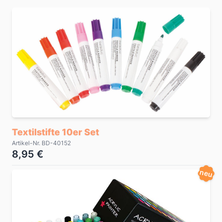
Textilstifte 10er Set
Artikel-Nr. BD-40152
8,95 €
neu