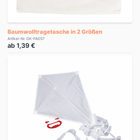
Baumwolltragetasche in 2 Größen
Artikel-Nr. GK-PA057
ab 1,39 €