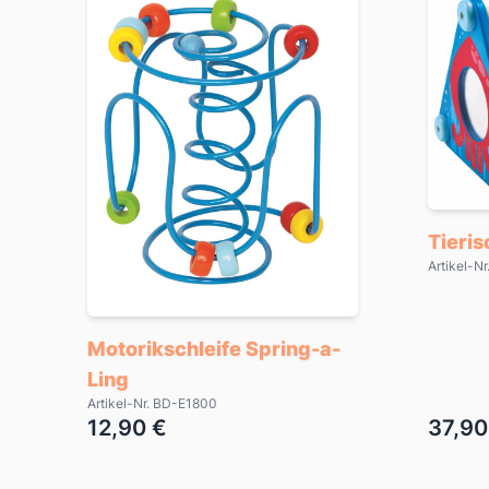
Tieri
Artikel-N
Motorikschleife Spring-a-
Ling
Artikel-Nr. BD-E1800
12,90 €
37,90