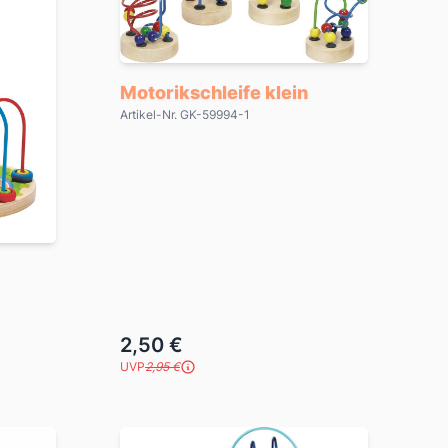
Motorikschleife klein
Artikel-Nr. GK-59994-1
2,50 €
UVP
2,95 €