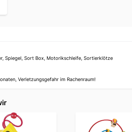
 Spiegel, Sort Box, Motorikschleife, Sortierklötze
Monaten, Verletzungsgefahr im Rachenraum!
ir