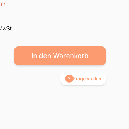
age
 MwSt.
In den Warenkorb
Frage stellen