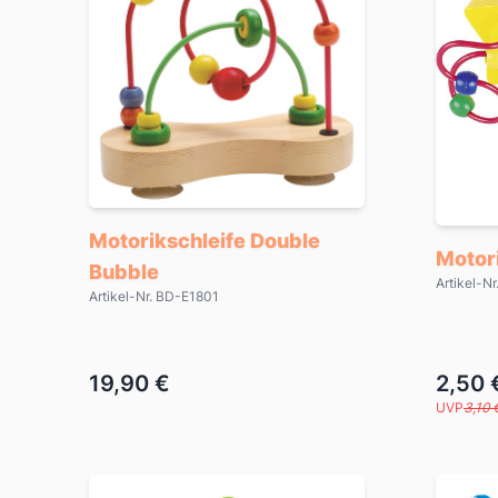
Motorikschleife Double
Motori
Bubble
Artikel-N
Artikel-Nr. BD-E1801
19,90 €
2,50 
UVP
3,10 