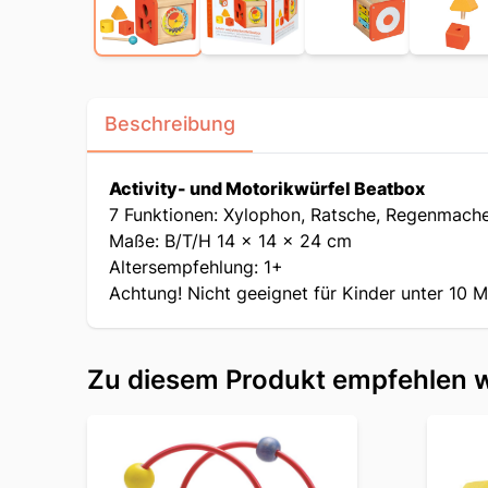
Beschreibung
Activity- und Motorikwürfel Beatbox
7 Funktionen: Xylophon, Ratsche, Regenmacher,
Maße: B/T/H 14 x 14 x 24 cm
Altersempfehlung: 1+
Achtung! Nicht geeignet für Kinder unter 10 
Zu diesem Produkt empfehlen w