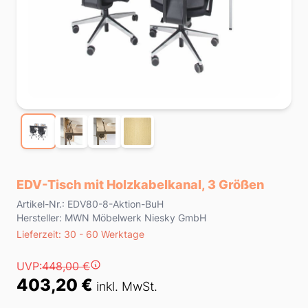
EDV-Tisch mit Holzkabelkanal, 3 Größen
Product information
Artikel-Nr.: EDV80-8-Aktion-BuH
Hersteller: MWN Möbelwerk Niesky GmbH
Lieferzeit
Lieferzeit: 30 - 60 Werktage
Preis
UVP:
448,00 €
403,20 €
inkl. MwSt.