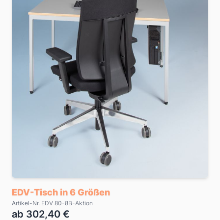
EDV-Tisch in 6 Größen
Artikel-Nr. EDV 80-8B-Aktion
ab 302,40 €