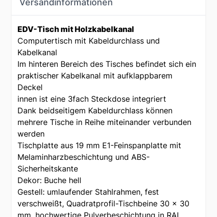
Versandinformationen
EDV-Tisch mit Holzkabelkanal
Computertisch mit Kabeldurchlass und
Kabelkanal
Im hinteren Bereich des Tisches befindet sich ein
praktischer Kabelkanal mit aufklappbarem
Deckel
innen ist eine 3fach Steckdose integriert
Dank beidseitigem Kabeldurchlass können
mehrere Tische in Reihe miteinander verbunden
werden
Tischplatte aus 19 mm E1-Feinspanplatte mit
Melaminharzbeschichtung und ABS-
Sicherheitskante
Dekor: Buche hell
Gestell: umlaufender Stahlrahmen, fest
verschweißt, Quadratprofil-Tischbeine 30 x 30
mm, hochwertige Pulverbeschichtung in RAL