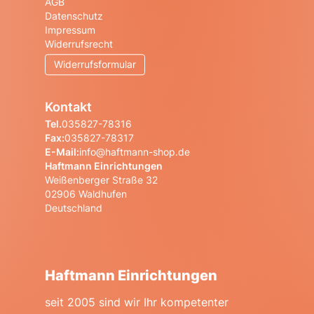
AGB
Datenschutz
Impressum
Widerrufsrecht
Widerrufsformular
Kontakt
Tel.
035827-78316
Fax:
035827-78317
E-Mail:
info@haftmann-shop.de
Haftmann Einrichtungen
Weißenberger Straße 32
02906 Waldhufen
Deutschland
Haftmann Einrichtungen
seit 2005 sind wir Ihr kompetenter