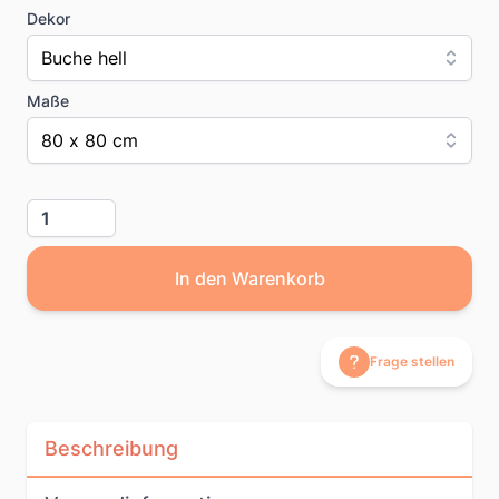
Dekor
Buche hell
Maße
80 x 80 cm
Menge
In den Warenkorb
Frage stellen
Beschreibung