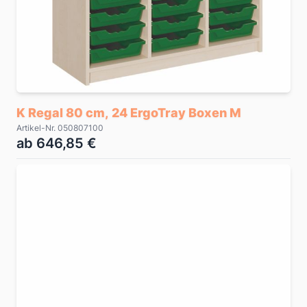
K Regal 80 cm, 24 ErgoTray Boxen M
Artikel-Nr. 050807100
ab 646,85 €