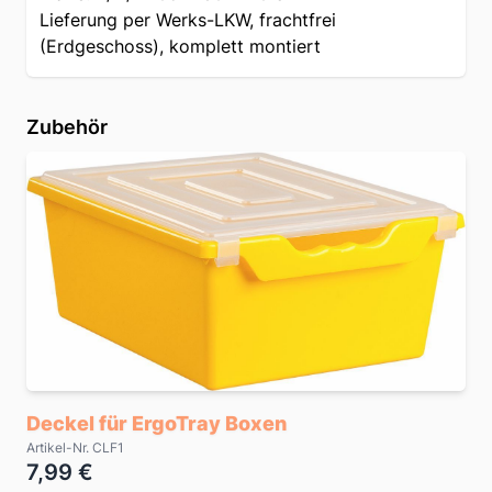
Lieferung per Werks-LKW, frachtfrei
(Erdgeschoss), komplett montiert
Zubehör
Deckel für ErgoTray Boxen
Artikel-Nr. CLF1
7,99 €