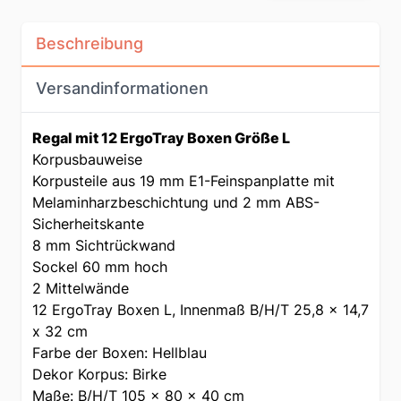
Beschreibung
Versandinformationen
Regal mit 12 ErgoTray Boxen Größe L
Korpusbauweise
Korpusteile aus 19 mm E1-Feinspanplatte mit
Melaminharzbeschichtung und 2 mm ABS-
Sicherheitskante
8 mm Sichtrückwand
Sockel 60 mm hoch
2 Mittelwände
12 ErgoTray Boxen L, Innenmaß B/H/T 25,8 x 14,7
x 32 cm
Farbe der Boxen: Hellblau
Dekor Korpus: Birke
Maße: B/H/T 105 x 80 x 40 cm