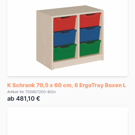
K Schrank 70,5 x 60 cm, 6 ErgoTray Boxen L
Artikel-Nr. 700607200-BiGn
ab 481,10 €