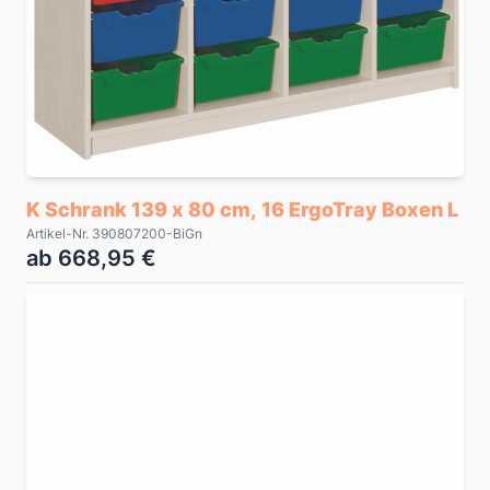
K Schrank 139 x 80 cm, 16 ErgoTray Boxen L
Artikel-Nr. 390807200-BiGn
ab 668,95 €