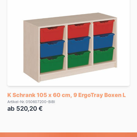
K Schrank 105 x 60 cm, 9 ErgoTray Boxen L
Artikel-Nr. 050607200-BiBl
ab 520,20 €