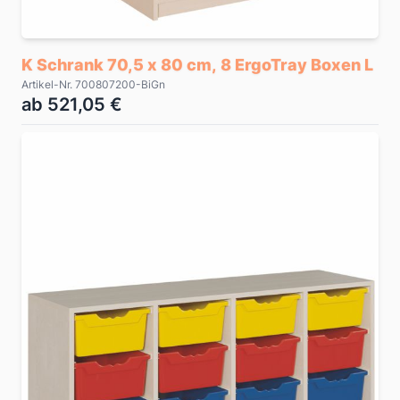
K Schrank 70,5 x 80 cm, 8 ErgoTray Boxen L
Artikel-Nr. 700807200-BiGn
ab 521,05 €