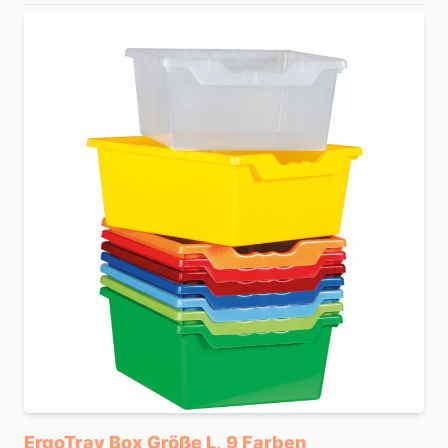
ErgoTray Box Größe L, 9 Farben