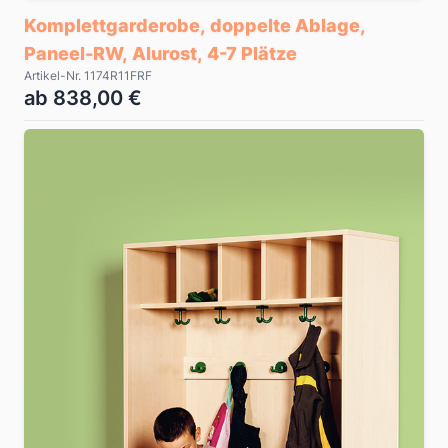
Komplettgarderobe, doppelte Ablage,
Paneel-RW, Alurost, 4-7 Plätze
Artikel-Nr. 1174R11FRF
ab 838,00 €