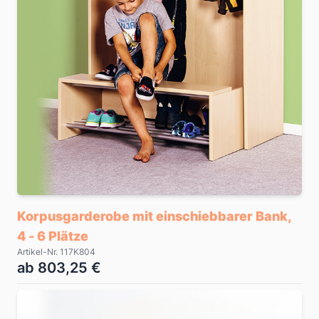
Korpusgarderobe mit einschiebbarer Bank,
4 - 6 Plätze
Artikel-Nr. 117K804
ab 803,25 €