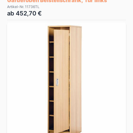
Garderoben Beistellschrank, Tür links
Artikel-Nr. 11736TL
ab 452,70 €