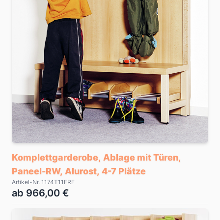
Komplettgarderobe, Ablage mit Türen,
Paneel-RW, Alurost, 4-7 Plätze
Artikel-Nr. 1174T11FRF
ab 966,00 €