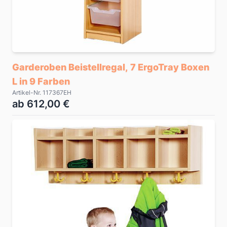
Garderoben Beistellregal, 7 ErgoTray Boxen
L in 9 Farben
Artikel-Nr. 117367EH
ab 612,00 €