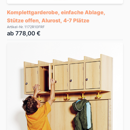
Komplettgarderobe, einfache Ablage,
Stütze offen, Alurost, 4-7 Plätze
Artikel-Nr. 1172R10FRF
ab 778,00 €