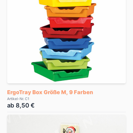
ErgoTray Box Größe M, 9 Farben
Artikel-Nr. C1
ab 8,50 €