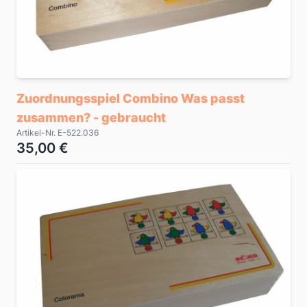
Zuordnungsspiel Combino Was passt
zusammen? - gebraucht
Artikel-Nr. E-522.036
35,00 €