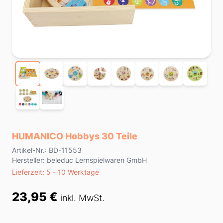
HUMANICO Hobbys 30 Teile
Product information
Artikel-Nr.: BD-11553
Hersteller: beleduc Lernspielwaren GmbH
Lieferzeit
Lieferzeit: 5 - 10 Werktage
Preis
23,95 €
inkl. MwSt.