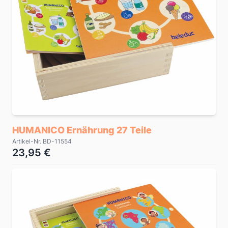
HUMANICO Ernährung 27 Teile
Artikel-Nr. BD-11554
23,95 €