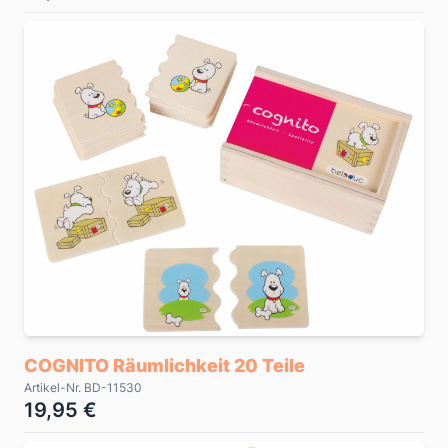
COGNITO Räumlichkeit 20 Teile
Artikel-Nr. BD-11530
19,95 €