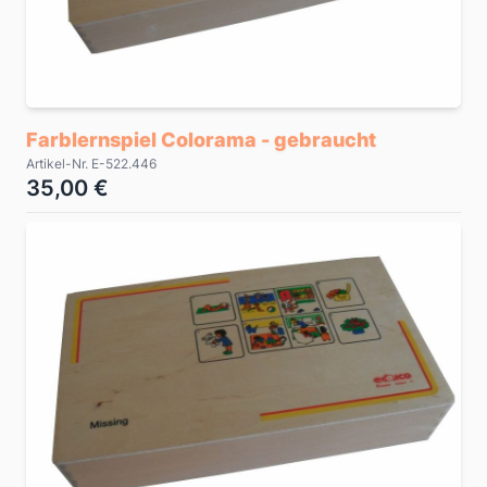
Farblernspiel Colorama - gebraucht
Artikel-Nr. E-522.446
35,00 €