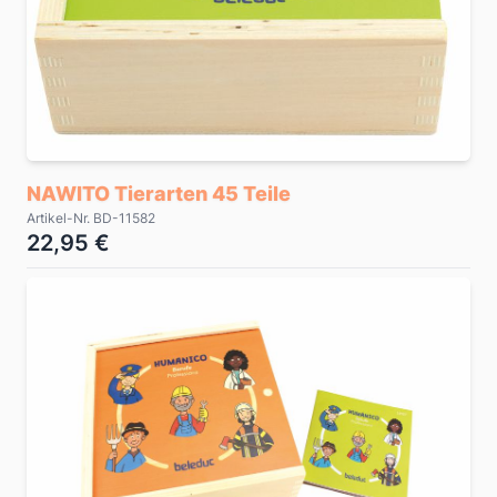
NAWITO Tierarten 45 Teile
Artikel-Nr. BD-11582
22,95 €