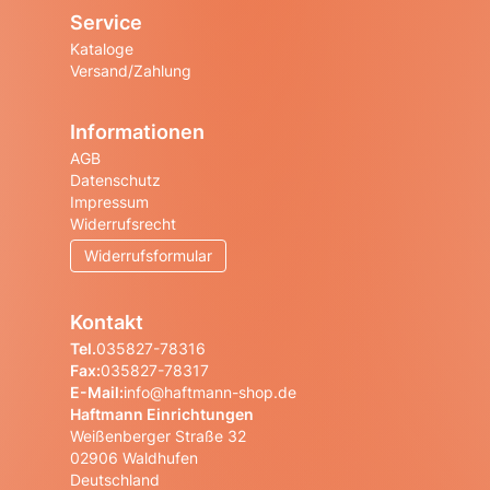
Service
Kataloge
Versand/Zahlung
Informationen
AGB
Datenschutz
Impressum
Widerrufsrecht
Widerrufsformular
Kontakt
Tel.
035827-78316
Fax:
035827-78317
E-Mail:
info@haftmann-shop.de
Haftmann Einrichtungen
Weißenberger Straße 32
02906 Waldhufen
Deutschland