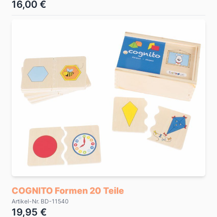
16,00 €
COGNITO Formen 20 Teile
Artikel-Nr. BD-11540
19,95 €