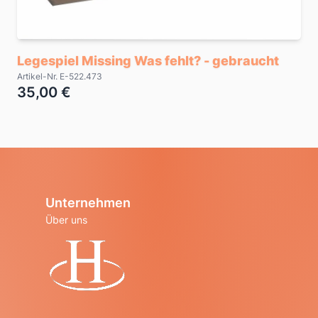
Legespiel Missing Was fehlt? - gebraucht
Artikel-Nr. E-522.473
35,00 €
Unternehmen
Über uns
Startseite