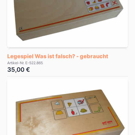
Legespiel Was ist falsch? - gebraucht
Artikel-Nr. E-522.865
35,00 €