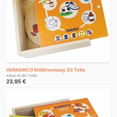
HUMANICO Mülltrennung 30 Teile
Artikel-Nr. BD-11558
23,95 €