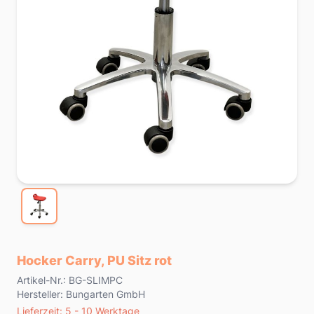
Hocker Carry, PU Sitz rot
Product information
Artikel-Nr.: BG-SLIMPC
Hersteller: Bungarten GmbH
Lieferzeit
Lieferzeit: 5 - 10 Werktage