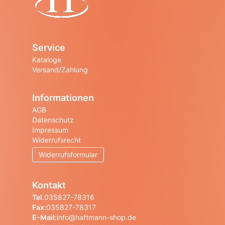
Startseite
Service
Kataloge
Versand/Zahlung
Informationen
AGB
Datenschutz
Impressum
Widerrufsrecht
Widerrufsformular
Kontakt
Tel.
035827-78316
Fax:
035827-78317
E-Mail:
info@haftmann-shop.de