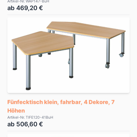
Artikel-Nr. WAP147-BuH
ab 469,20 €
Fünfecktisch klein, fahrbar, 4 Dekore, 7
Höhen
Artikel-Nr. TIFE120-41BuH
ab 506,60 €