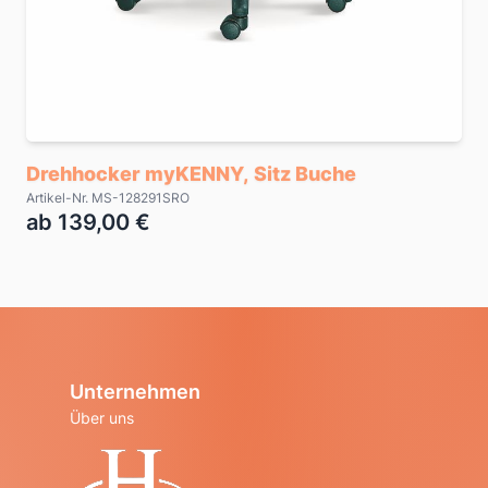
Drehhocker myKENNY, Sitz Buche
Artikel-Nr. MS-128291SRO
ab 139,00 €
Unternehmen
Über uns