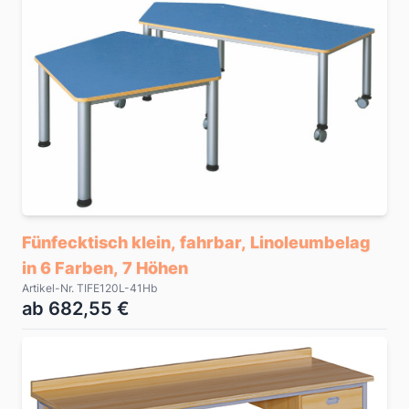
Fünfecktisch klein, fahrbar, Linoleumbelag
in 6 Farben, 7 Höhen
Artikel-Nr. TIFE120L-41Hb
ab 682,55 €