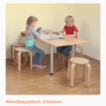
Wandklapptisch, 4 Dekore