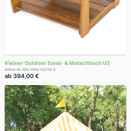
Kleiner Outdoor Sand- & Matschtisch U3
Artikel-Nr. WIS-HW4-SZ014-A
ab 394,00 €