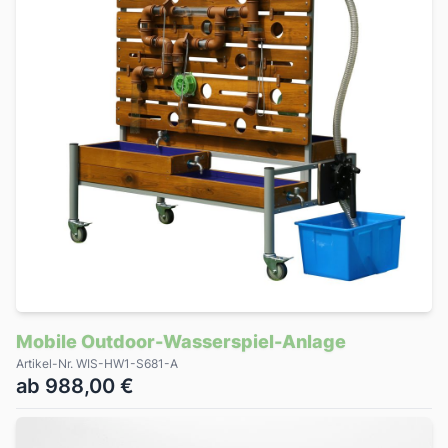
Mobile Outdoor-Wasserspiel-Anlage
Artikel-Nr. WIS-HW1-S681-A
ab 988,00 €