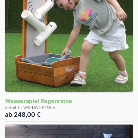
Wasserspiel Regenrinne
Artikel-Nr. WIS-HW1-S285-A
ab 248,00 €