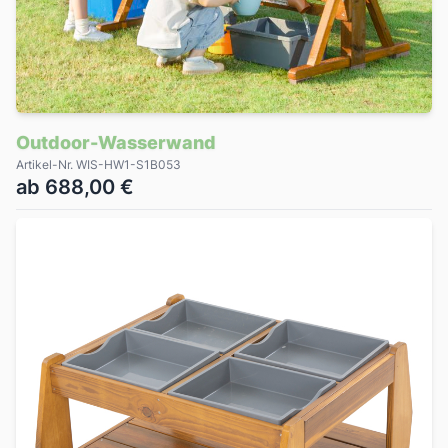
Outdoor-Wasserwand
Artikel-Nr. WIS-HW1-S1B053
ab 688,00 €