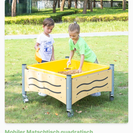
Mobiler Matschtisch quadratisch