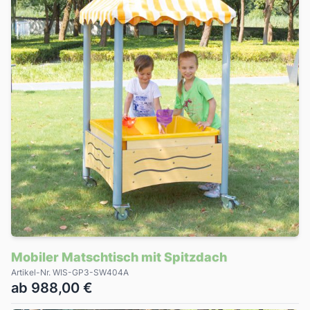
Mobiler Matschtisch mit Spitzdach
Artikel-Nr. WIS-GP3-SW404A
ab 988,00 €