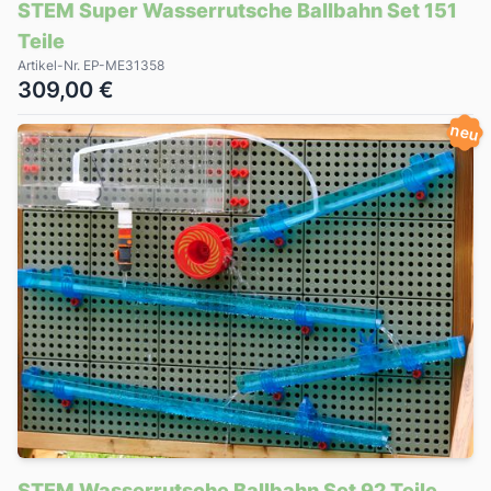
STEM Super Wasserrutsche Ballbahn Set 151
Teile
Artikel-Nr. EP-ME31358
309,00 €
neu
STEM Wasserrutsche Ballbahn Set 92 Teile