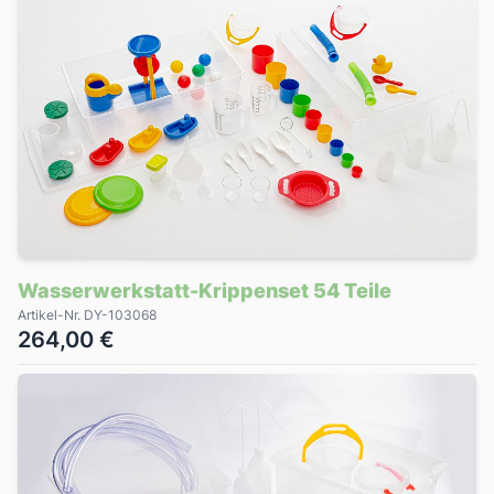
Wasserwerkstatt-Krippenset 54 Teile
Artikel-Nr. DY-103068
264,00 €