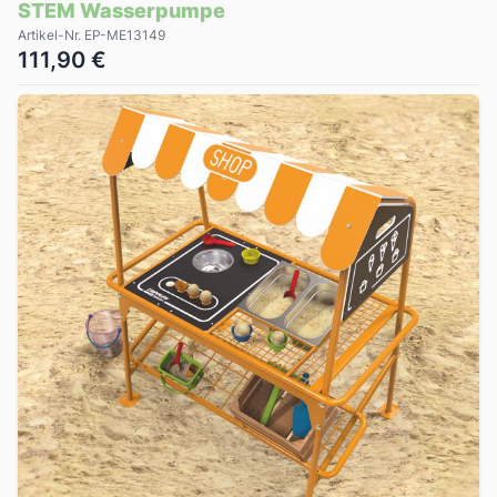
STEM Wasserpumpe
Artikel-Nr. EP-ME13149
111,90 €