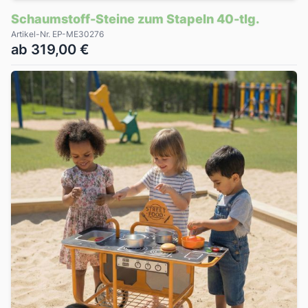
Schaumstoff-Steine zum Stapeln 40-tlg.
Artikel-Nr. EP-ME30276
ab 319,00 €