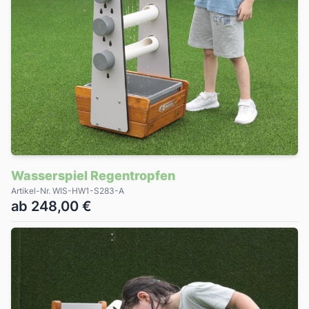
Wasserspiel Regentropfen
Artikel-Nr. WIS-HW1-S283-A
ab 248,00 €