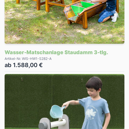
Wasser-Matschanlage Staudamm 3-tlg.
Artikel-Nr. WIS-HW1-S282-A
ab 1.588,00 €