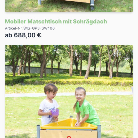
Mobiler Matschtisch mit Schrägdach
Artikel-Nr. WIS-GP3-SW406
ab 688,00 €