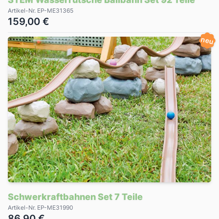
Artikel-Nr. EP-ME31365
159,00 €
neu
Schwerkraftbahnen Set 7 Teile
Artikel-Nr. EP-ME31990
86,90 €