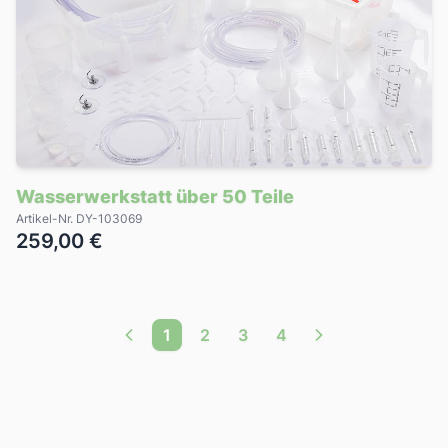
Wasserwerkstatt über 50 Teile
Artikel-Nr. DY-103069
259,00 €
1
2
3
4