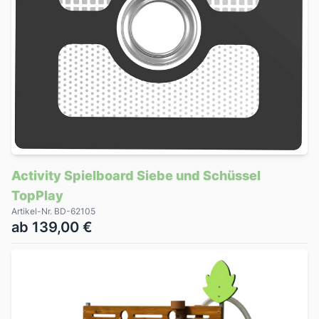
Activity Spielboard Siebe und Schüssel
TopPlay
Artikel-Nr. BD-62105
ab 139,00 €